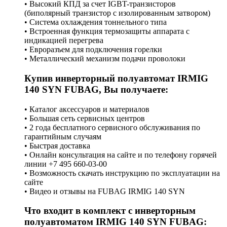
• Высокий КПД за счет IGBT-транзисторов
(биполярный транзистор с изолированным затвором)
• Система охлаждения тоннельного типа
• Встроенная функция термозащиты аппарата с
индикацией перегрева
• Евроразъем для подключения горелки
• Металлический механизм подачи проволоки
Купив инверторный полуавтомат IRMIG
140 SYN FUBAG, Вы получаете:
• Каталог аксессуаров и материалов
• Большая сеть сервисных центров
• 2 года бесплатного сервисного обслуживания по
гарантийным случаям
• Быстрая доставка
• Онлайн консультация на сайте и по телефону горячей
линии +7 495 660-03-00
• Возможность скачать инструкцию по эксплуатации на
сайте
• Видео и отзывы на FUBAG IRMIG 140 SYN
Что входит в комплект с инверторным
полуавтоматом IRMIG 140 SYN FUBAG: