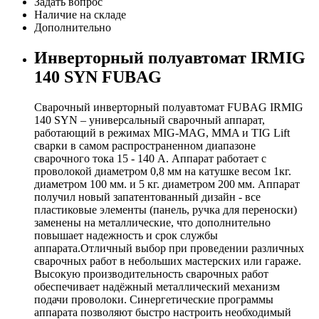
Задать вопрос
Наличие на складе
Дополнительно
Инверторный полуавтомат IRMIG
140 SYN FUBAG
Сварочный инверторный полуавтомат FUBAG IRMIG
140 SYN – универсальный сварочный аппарат,
работающий в режимах MIG-MAG, MMA и TIG Lift
сварки в самом распространенном диапазоне
сварочного тока 15 - 140 А. Аппарат работает с
проволокой диаметром 0,8 мм на катушке весом 1кг.
диаметром 100 мм. и 5 кг. диаметром 200 мм. Аппарат
получил новый запатентованный дизайн - все
пластиковые элементы (панель, ручка для переноски)
заменены на металлические, что дополнительно
повышает надежность и срок службы
аппарата.Отличный выбор при проведении различных
сварочных работ в небольших мастерских или гараже.
Высокую производительность сварочных работ
обеспечивает надёжный металлический механизм
подачи проволоки. Синергетические программы
аппарата позволяют быстро настроить необходимый