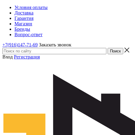
Условия оплаты
Доставка
Гарантия
Магазин
Бренды
Вопрос-ответ
+7(916)147-71-69
Заказать звонок
Вход
Регистрация