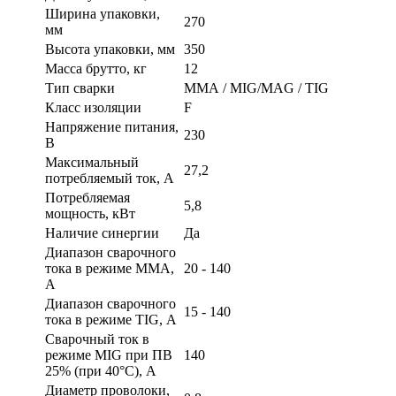
Ширина упаковки,
270
мм
Высота упаковки, мм
350
Масса брутто, кг
12
Тип сварки
ММА / MIG/MAG / TIG
Класс изоляции
F
Напряжение питания,
230
В
Максимальный
27,2
потребляемый ток, А
Потребляемая
5,8
мощность, кВт
Наличие синергии
Да
Диапазон сварочного
тока в режиме ММА,
20 - 140
А
Диапазон сварочного
15 - 140
тока в режиме TIG, А
Сварочный ток в
режиме MIG при ПВ
140
25% (при 40°С), А
Диаметр проволоки,