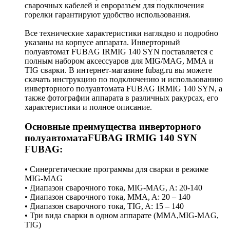
сварочных кабелей и евроразъем для подключения
горелки гарантируют удобство использования.
Все технические характеристики наглядно и подробно
указаны на корпусе аппарата. Инверторный
полуавтомат FUBAG IRMIG 140 SYN поставляется с
полным набором аксессуаров для MIG/MAG, ММА и
TIG сварки. В интернет-магазине fubag.ru вы можете
скачать инструкцию по подключению и использованию
инверторного полуавтомата FUBAG IRMIG 140 SYN, а
также фотографии аппарата в различных ракурсах, его
характеристики и полное описание.
Основные преимущества инверторного
полуавтоматаFUBAG IRMIG 140 SYN
FUBAG:
• Синергетические программы для сварки в режиме
MIG-MAG
• Диапазон сварочного тока, MIG-MAG, A: 20-140
• Диапазон сварочного тока, MMA, A: 20 – 140
• Диапазон сварочного тока, TIG, A: 15 – 140
• Три вида сварки в одном аппарате (ММА,MIG-MAG,
TIG)