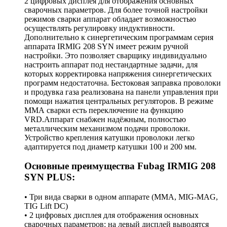
2 цифровых дисплея для отображения основных
сварочных параметров. Для более точной настройки
режимов сварки аппарат обладает возможностью
осуществлять регулировку индуктивности.
Дополнительно к синергетическим программам серия
аппарата IRMIG 208 SYN имеет режим ручной
настройки. Это позволяет сварщику индивидуально
настроить аппарат под нестандартные задачи, для
которых корректировка напряжения синергетических
программ недостаточна. Бестоковая заправка проволоки
и продувка газа реализована на панели управления при
помощи нажатия центральных регуляторов. В режиме
ММА сварки есть переключение на функцию
VRD.Аппарат снабжен надёжным, полностью
металлическим механизмом подачи проволоки.
Устройство крепления катушки проволоки легко
адаптируется под диаметр катушки 100 и 200 мм.
Основные преимущества Fubag IRMIG 208
SYN PLUS:
• Три вида сварки в одном аппарате (MMA, MIG-MAG,
TIG Lift DC)
• 2 цифровых дисплея для отображения основных
сварочных параметров: на левый дисплей выводятся