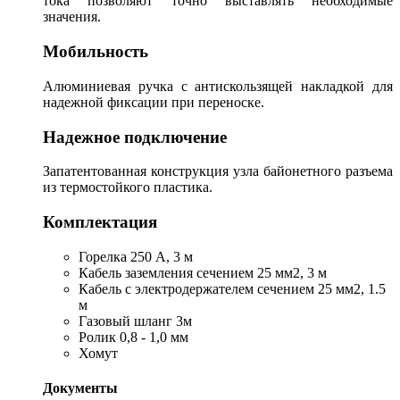
тока позволяют точно выставлять необходимые
значения.
Мобильность
Алюминиевая ручка с антискользящей накладкой для
надежной фиксации при переноске.
Надежное подключение
Запатентованная конструкция узла байонетного разъема
из термостойкого пластика.
Комплектация
Горелка 250 А, 3 м
Кабель заземления сечением 25 мм2, 3 м
Кабель с электродержателем сечением 25 мм2, 1.5
м
Газовый шланг 3м
Ролик 0,8 - 1,0 мм
Хомут
Документы