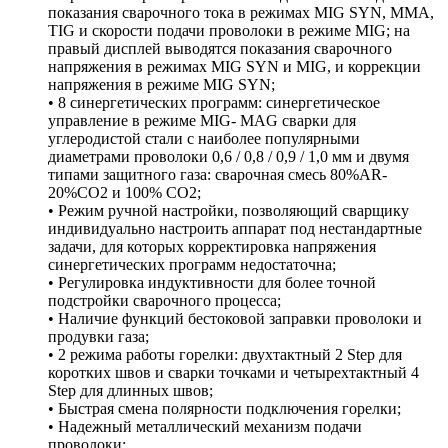
показания сварочного тока в режимах MIG SYN, MMA,
TIG и скорости подачи проволоки в режиме MIG; на
правый дисплей выводятся показания сварочного
напряжения в режимах MIG SYN и MIG, и коррекции
напряжения в режиме MIG SYN;
• 8 синергетических программ: синергетическое
управление в режиме MIG- MAG сварки для
углеродистой стали с наиболее популярными
диаметрами проволоки 0,6 / 0,8 / 0,9 / 1,0 мм и двумя
типами защитного газа: сварочная смесь 80%AR-
20%CO2 и 100% CO2;
• Режим ручной настройки, позволяющий сварщику
индивидуально настроить аппарат под нестандартные
задачи, для которых корректировка напряжения
синергетических программ недостаточна;
• Регулировка индуктивности для более точной
подстройки сварочного процесса;
• Наличие функций бестоковой заправки проволоки и
продувки газа;
• 2 режима работы горелки: двухтактный 2 Step для
коротких швов и сварки точками и четырехтактный 4
Step для длинных швов;
• Быстрая смена полярности подключения горелки;
• Надежный металлический механизм подачи
проволоки;