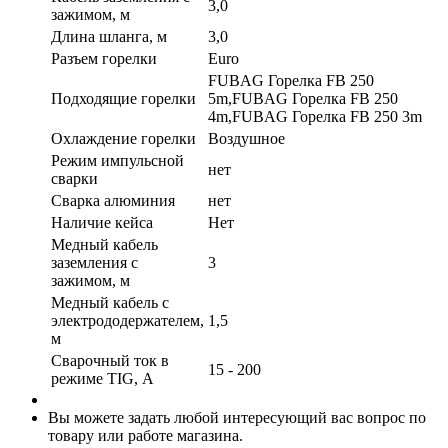
3,0
зажимом, м
Длина шланга, м
3,0
Разъем горелки
Euro
FUBAG Горелка FB 250
Подходящие горелки
5m,FUBAG Горелка FB 250
4m,FUBAG Горелка FB 250 3m
Охлаждение горелки
Воздушное
Режим импульсной
нет
сварки
Сварка алюминия
нет
Наличие кейса
Нет
Медный кабель
заземления с
3
зажимом, м
Медный кабель с
электрододержателем,
1,5
м
Сварочный ток в
15 - 200
режиме TIG, А
Вы можете задать любой интересующий вас вопрос по
товару или работе магазина.