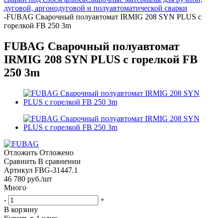
дуговой, аргонодуговой и полуавтоматической сварки
-
FUBAG Сварочный полуавтомат IRMIG 208 SYN PLUS c
горелкой FB 250 3m
FUBAG Сварочный полуавтомат
IRMIG 208 SYN PLUS c горелкой FB
250 3m
Отложить
Отложено
Сравнить
В сравнении
Артикул
FBG-31447.1
46 780
руб.
/шт
Много
-
+
В корзину