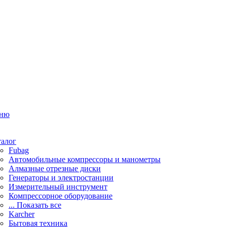
ню
талог
Fubag
Автомобильные компрессоры и манометры
Алмазные отрезные диски
Генераторы и электростанции
Измерительный инструмент
Компрессорное оборудование
... Показать все
Karcher
Бытовая техника