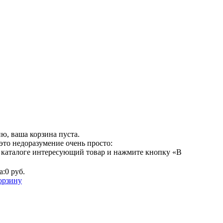
ю, ваша корзина пуста.
это недоразумение очень просто:
 каталоге интересующий товар и нажмите кнопку «В
а:
0 руб.
орзину