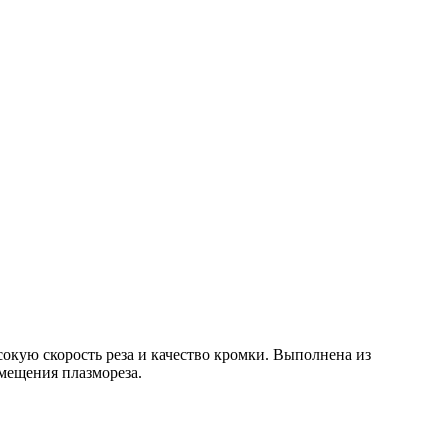
окую скорость реза и качество кромки. Выполнена из
мещения плазмореза.