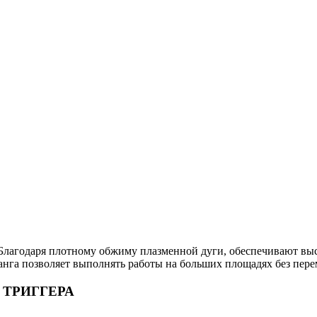
Благодаря плотному обжиму плазменной дуги, обеспечивают выс
нга позволяет выполнять работы на больших площадях без пере
 ТРИГГЕРА