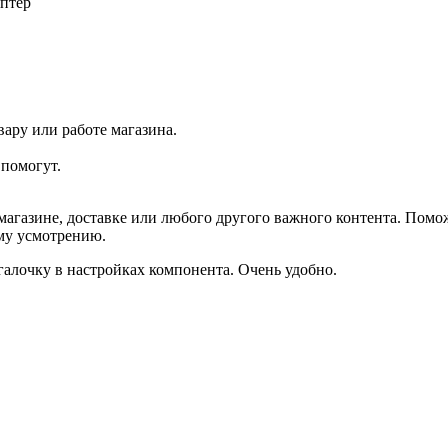
птер
ару или работе магазина.
помогут.
агазине, доставке или любого другого важного контента. Помо
ему усмотрению.
галочку в настройках компонента. Очень удобно.