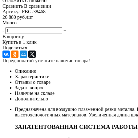
Отложить
Отложено
Сравнить
В сравнении
Артикул
FBG-38468
26 880
руб.
/шт
Много
-
+
В корзину
Купить в 1 клик
Поделиться
Перед оплатой уточните наличие товара!
Описание
Характеристики
Отзывы о товаре
Задать вопрос
Наличие на складе
Дополнительно
Предназначенa для воздушно-плазменной резки металла. 
высотохенологичных материалов. Увеличенная длина шла
ЗАПАТЕНТОВАННАЯ СИСТЕМА РАБОТЫ