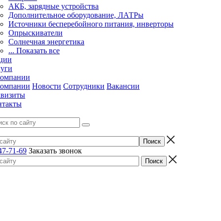
АКБ, зарядные устройства
Дополнительное оборудование, ЛАТРы
Источники бесперебойного питания, инверторы
Опрыскиватели
Солнечная энергетика
... Показать все
ции
луги
компании
компании
Новости
Сотрудники
Вакансии
квизиты
нтакты
47-71-69
Заказать звонок