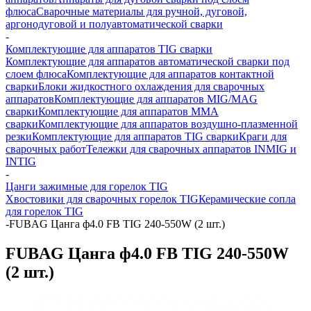
флюса
Сварочные материалы для ручной, дуговой,
аргонодуговой и полуавтоматической сварки
-
Комплектующие для аппаратов TIG сварки
Комплектующие для аппаратов автоматической сварки под
слоем флюса
Комплектующие для аппаратов контактной
сварки
Блоки жидкостного охлаждения для сварочных
аппаратов
Комплектующие для аппаратов MIG/MAG
сварки
Комплектующие для аппаратов ММА
сварки
Комплектующие для аппаратов воздушно-плазменной
резки
Комплектующие для аппаратов TIG сварки
Краги для
сварочных работ
Тележки для сварочных аппаратов INMIG и
INTIG
-
Цанги зажимные для горелок TIG
Хвостовики для сварочных горелок TIG
Керамические сопла
для горелок TIG
-
FUBAG Цанга ф4.0 FB TIG 240-550W (2 шт.)
FUBAG Цанга ф4.0 FB TIG 240-550W
(2 шт.)