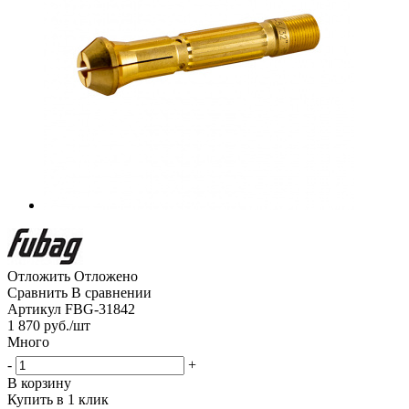
Отложить
Отложено
Сравнить
В сравнении
Артикул
FBG-31842
1 870
руб.
/шт
Много
-
+
В корзину
Купить в 1 клик