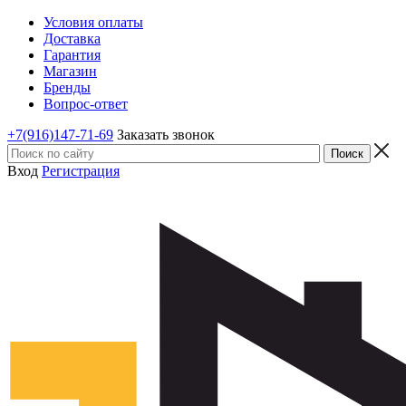
Условия оплаты
Доставка
Гарантия
Магазин
Бренды
Вопрос-ответ
+7(916)147-71-69
Заказать звонок
Вход
Регистрация