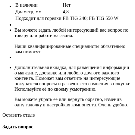
В наличии
Нет
Диаметр, мм
4,8
Подходит для горелки
FB TIG 240; FB TIG 550 W
Вы можете задать любой интересующий вас вопрос по
товару или работе магазина.
Наши квалифицированные специалисты обязательно
вам помогут.
Дополнительная вкладка, для размещения информации
о магазине, доставке или любого другого важного
контента. Поможет вам ответить на интересующие
покупателя вопросы и развеять его сомнения в покупке.
Используйте её по своему усмотрению.
Вы можете убрать её или вернуть обратно, изменив
одну галочку в настройках компонента. Очень удобно.
Оставить отзыв
Задать вопрос