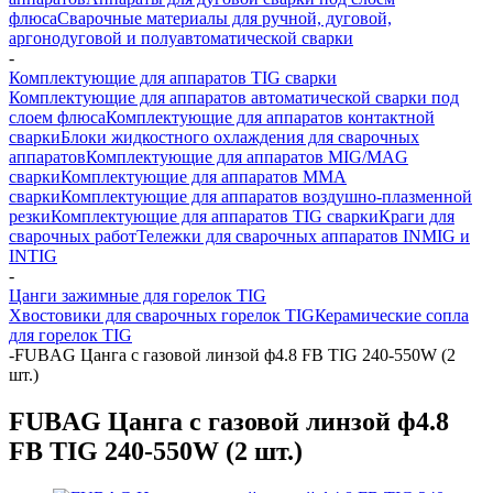
флюса
Сварочные материалы для ручной, дуговой,
аргонодуговой и полуавтоматической сварки
-
Комплектующие для аппаратов TIG сварки
Комплектующие для аппаратов автоматической сварки под
слоем флюса
Комплектующие для аппаратов контактной
сварки
Блоки жидкостного охлаждения для сварочных
аппаратов
Комплектующие для аппаратов MIG/MAG
сварки
Комплектующие для аппаратов ММА
сварки
Комплектующие для аппаратов воздушно-плазменной
резки
Комплектующие для аппаратов TIG сварки
Краги для
сварочных работ
Тележки для сварочных аппаратов INMIG и
INTIG
-
Цанги зажимные для горелок TIG
Хвостовики для сварочных горелок TIG
Керамические сопла
для горелок TIG
-
FUBAG Цанга c газовой линзой ф4.8 FB TIG 240-550W (2
шт.)
FUBAG Цанга c газовой линзой ф4.8
FB TIG 240-550W (2 шт.)