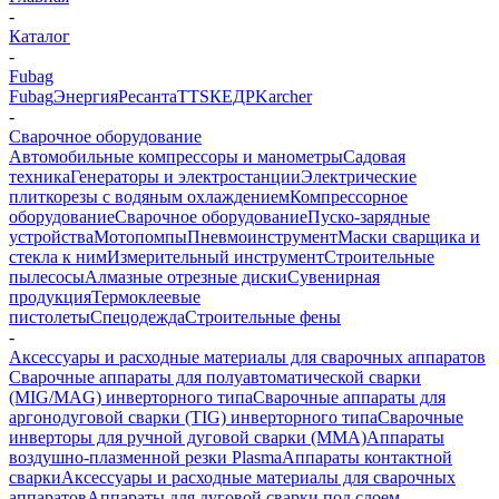
-
Каталог
-
Fubag
Fubag
Энергия
Ресанта
TTS
КЕДР
Karcher
-
Сварочное оборудование
Автомобильные компрессоры и манометры
Садовая
техника
Генераторы и электростанции
Электрические
плиткорезы с водяным охлаждением
Компрессорное
оборудование
Сварочное оборудование
Пуско-зарядные
устройства
Мотопомпы
Пневмоинструмент
Маски сварщика и
стекла к ним
Измерительный инструмент
Строительные
пылесосы
Алмазные отрезные диски
Сувенирная
продукция
Термоклеевые
пистолеты
Спецодежда
Строительные фены
-
Аксессуары и расходные материалы для сварочных аппаратов
Сварочные аппараты для полуавтоматической сварки
(MIG/MAG) инверторного типа
Сварочные аппараты для
аргонодуговой сварки (TIG) инверторного типа
Сварочные
инверторы для ручной дуговой сварки (MMA)
Аппараты
воздушно-плазменной резки Plasma
Аппараты контактной
сварки
Аксессуары и расходные материалы для сварочных
аппаратов
Аппараты для дуговой сварки под слоем