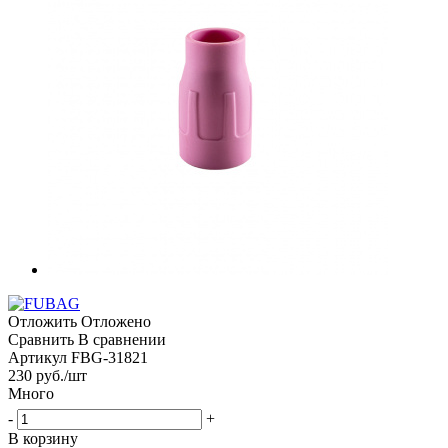
Отложить
Отложено
Сравнить
В сравнении
Артикул
FBG-31821
230
руб.
/шт
Много
-
+
В корзину