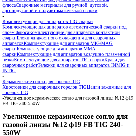
флюса
Сварочные материалы для ручной, дуговой,
аргонодуговой и полуавтоматической сварки
-
Комплектующие для аппаратов TIG сварки
Комплектующие для аппаратов автоматической сварки под
слоем флюса
Комплектующие для аппаратов контактной
сварки
Блоки жидкостного охлаждения для сварочных
аппаратов
Комплектующие для аппаратов MIG/MAG
сварки
Комплектующие для аппаратов ММА
сварки
Комплектующие для аппаратов воздушно-плазменной
резки
Комплектующие для аппаратов TIG сварки
Краги для
сварочных работ
Тележки для сварочных аппаратов INMIG и
INTIG
-
Керамические сопла для горелок TIG
Хвостовики для сварочных горелок TIG
Цанги зажимные для
горелок TIG
-
Увеличенное керамическое сопло для газовой линзы №12 ф19
FB TIG 240-550W
Увеличенное керамическое сопло для
газовой линзы №12 ф19 FB TIG 240-
550W