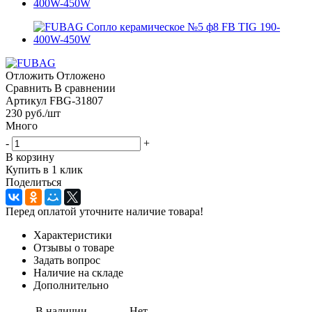
Отложить
Отложено
Сравнить
В сравнении
Артикул
FBG-31807
230
руб.
/шт
Много
-
+
В корзину
Купить в 1 клик
Поделиться
Перед оплатой уточните наличие товара!
Характеристики
Отзывы о товаре
Задать вопрос
Наличие на складе
Дополнительно
В наличии
Нет