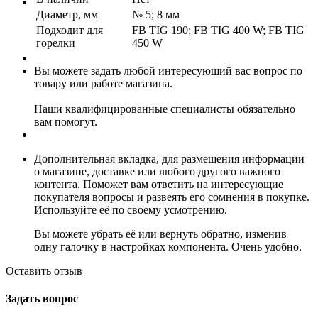
Диаметр, мм
№ 5; 8 мм
Подходит для
FB TIG 190; FB TIG 400 W; FB TIG
горелки
450 W
Вы можете задать любой интересующий вас вопрос по
товару или работе магазина.
Наши квалифицированные специалисты обязательно
вам помогут.
Дополнительная вкладка, для размещения информации
о магазине, доставке или любого другого важного
контента. Поможет вам ответить на интересующие
покупателя вопросы и развеять его сомнения в покупке.
Используйте её по своему усмотрению.
Вы можете убрать её или вернуть обратно, изменив
одну галочку в настройках компонента. Очень удобно.
Оставить отзыв
Задать вопрос