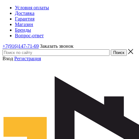
Условия оплаты
Доставка
Гарантия
Магазин
Бренды
Вопрос-ответ
+7(916)147-71-69
Заказать звонок
Вход
Регистрация