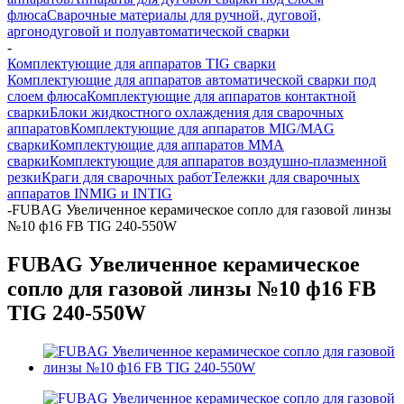
флюса
Сварочные материалы для ручной, дуговой,
аргонодуговой и полуавтоматической сварки
-
Комплектующие для аппаратов TIG сварки
Комплектующие для аппаратов автоматической сварки под
слоем флюса
Комплектующие для аппаратов контактной
сварки
Блоки жидкостного охлаждения для сварочных
аппаратов
Комплектующие для аппаратов MIG/MAG
сварки
Комплектующие для аппаратов ММА
сварки
Комплектующие для аппаратов воздушно-плазменной
резки
Краги для сварочных работ
Тележки для сварочных
аппаратов INMIG и INTIG
-
FUBAG Увеличенное керамическое сопло для газовой линзы
№10 ф16 FB TIG 240-550W
FUBAG Увеличенное керамическое
сопло для газовой линзы №10 ф16 FB
TIG 240-550W