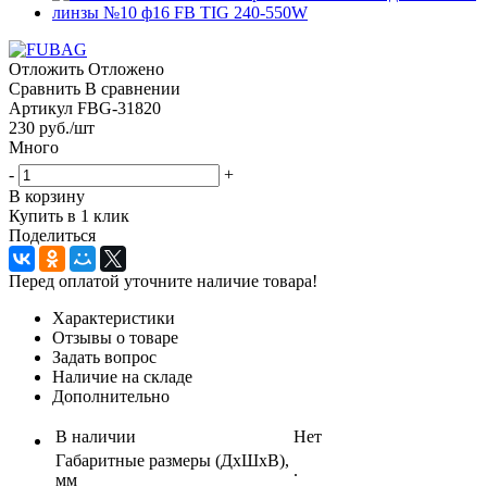
Отложить
Отложено
Сравнить
В сравнении
Артикул
FBG-31820
230
руб.
/шт
Много
-
+
В корзину
Купить в 1 клик
Поделиться
Перед оплатой уточните наличие товара!
Характеристики
Отзывы о товаре
Задать вопрос
Наличие на складе
Дополнительно
В наличии
Нет
Габаритные размеры (ДхШхВ),
.
мм