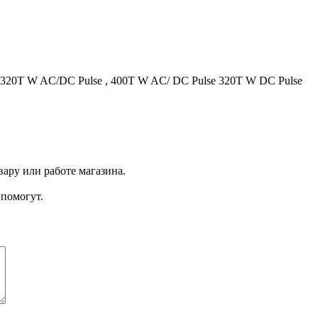
 320T W AC/DC Pulse , 400T W AC/ DC Pulse 320T W DC Pulse
ару или работе магазина.
помогут.