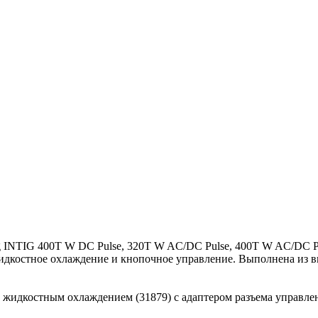
 INTIG 400T W DC Pulse, 320T W AC/DC Pulse, 400T W AC/DC Pu
дкостное охлаждение и кнопочное управление. Выполнена из вы
жидкостным охлаждением (31879) с адаптером разъема управле