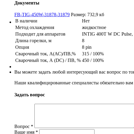
Документы
FB-TIG-450W-31878-31879
Размер: 732,9 кб
В наличии
Нет
Метод охлаждения
жидкостное
Подходит для аппаратов
INTIG 400T W DC Pulse,
Длина горелки, м
8
Опция
8 pin
Сварочный ток, А(АС)/ПВ,%
315 / 100%
Сварочный ток, А (DC) / ПВ, %
450 / 100%
Вы можете задать любой интересующий вас вопрос по тов
Наши квалифицированные специалисты обязательно вам 
Задать вопрос
Вопрос
*
Ваше имя
*