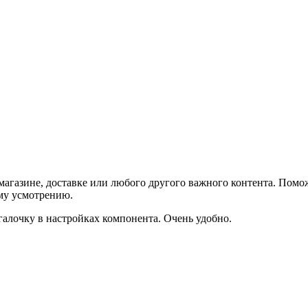
агазине, доставке или любого другого важного контента. Помо
ему усмотрению.
галочку в настройках компонента. Очень удобно.