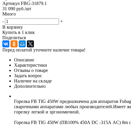
Артикул
FBG-31879.1
31 090
руб.
/шт
Много
-
+
В корзину
Купить в 1 клик
Поделиться
Перед оплатой уточните наличие товара!
Описание
Характеристики
Отзывы о товаре
Задать вопрос
Наличие на складе
Дополнительно
Горелка FB TIG 450W предназначена для аппаратов Fubag
сварочными аппаратами любых производителей.Имеет жи
горелку легкой и эргономичной.
Горелка FB TIG 450W (ПВ100% 450А DC -315А AC) 8m с 