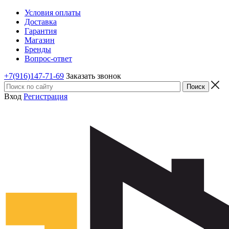
Условия оплаты
Доставка
Гарантия
Магазин
Бренды
Вопрос-ответ
+7(916)147-71-69
Заказать звонок
Вход
Регистрация