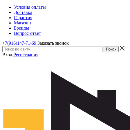
Условия оплаты
Доставка
Гарантия
Магазин
Бренды
Вопрос-ответ
+7(916)147-71-69
Заказать звонок
Вход
Регистрация