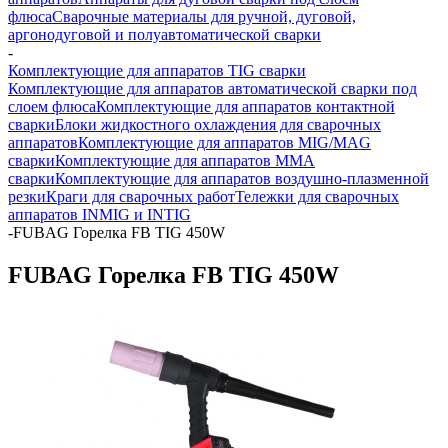
флюса
Сварочные материалы для ручной, дуговой,
аргонодуговой и полуавтоматической сварки
-
Комплектующие для аппаратов TIG сварки
Комплектующие для аппаратов автоматической сварки под
слоем флюса
Комплектующие для аппаратов контактной
сварки
Блоки жидкостного охлаждения для сварочных
аппаратов
Комплектующие для аппаратов MIG/MAG
сварки
Комплектующие для аппаратов ММА
сварки
Комплектующие для аппаратов воздушно-плазменной
резки
Краги для сварочных работ
Тележки для сварочных
аппаратов INMIG и INTIG
-
FUBAG Горелка FB TIG 450W
FUBAG Горелка FB TIG 450W