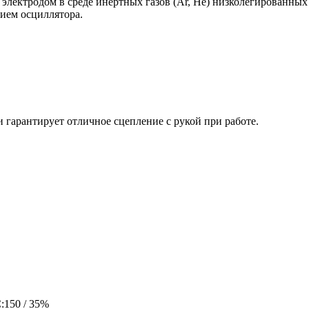
электродом в среде инертных газов (Ar, He) низколегированных 
ием осциллятора.
 гарантирует отличное сцепление с рукой при работе.
:150 / 35%