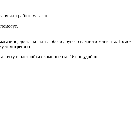
ару или работе магазина.
помогут.
агазине, доставке или любого другого важного контента. Помо
ему усмотрению.
галочку в настройках компонента. Очень удобно.