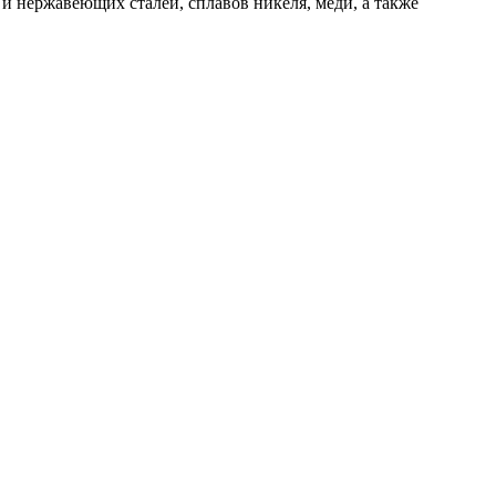
и нержавеющих сталей, сплавов никеля, меди, а также