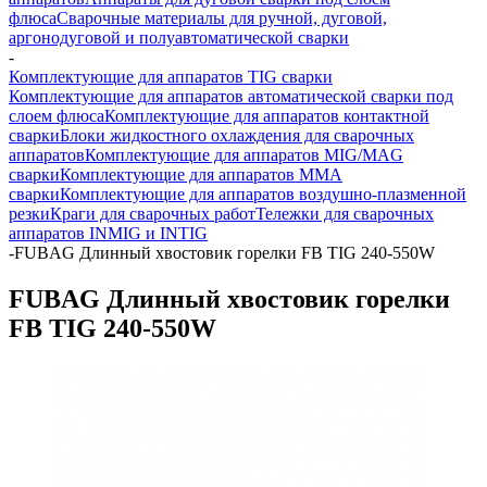
флюса
Сварочные материалы для ручной, дуговой,
аргонодуговой и полуавтоматической сварки
-
Комплектующие для аппаратов TIG сварки
Комплектующие для аппаратов автоматической сварки под
слоем флюса
Комплектующие для аппаратов контактной
сварки
Блоки жидкостного охлаждения для сварочных
аппаратов
Комплектующие для аппаратов MIG/MAG
сварки
Комплектующие для аппаратов ММА
сварки
Комплектующие для аппаратов воздушно-плазменной
резки
Краги для сварочных работ
Тележки для сварочных
аппаратов INMIG и INTIG
-
FUBAG Длинный хвостовик горелки FB TIG 240-550W
FUBAG Длинный хвостовик горелки
FB TIG 240-550W