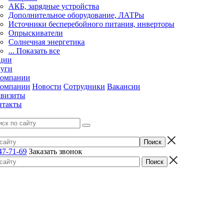
АКБ, зарядные устройства
Дополнительное оборудование, ЛАТРы
Источники бесперебойного питания, инверторы
Опрыскиватели
Солнечная энергетика
... Показать все
ции
луги
компании
компании
Новости
Сотрудники
Вакансии
квизиты
нтакты
47-71-69
Заказать звонок