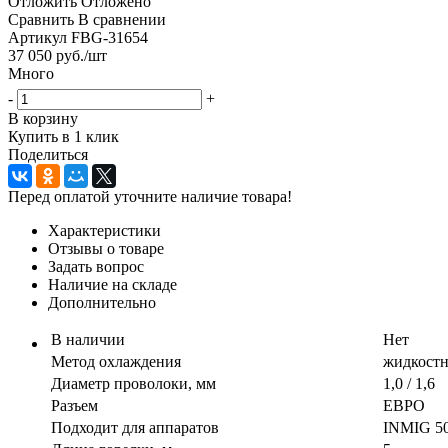
Отложить
Отложено
Сравнить
В сравнении
Артикул
FBG-31654
37 050
руб.
/шт
Много
-
+
В корзину
Купить в 1 клик
Поделиться
Перед оплатой уточните наличие товара!
Характеристики
Отзывы о товаре
Задать вопрос
Наличие на складе
Дополнительно
В наличии
Нет
Метод охлаждения
жидкостн
Диаметр проволоки, мм
1,0 / 1,6
Разъем
ЕВРО
Подходит для аппаратов
INMIG 50