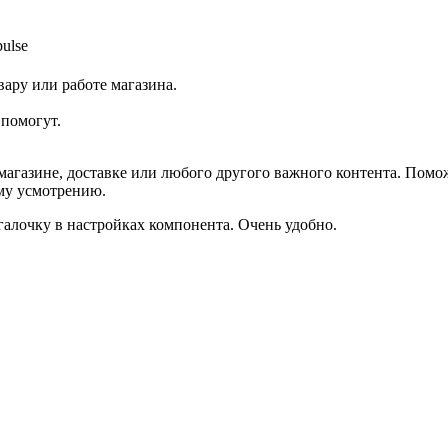
pulse
ару или работе магазина.
помогут.
агазине, доставке или любого другого важного контента. Помо
ему усмотрению.
галочку в настройках компонента. Очень удобно.