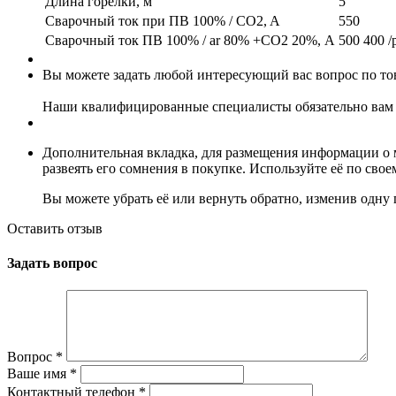
Длина горелки, м
5
Сварочный ток при ПВ 100% / CO2, A
550
Сварочный ток ПВ 100% / ar 80% +CO2 20%, А
500 400 /
Вы можете задать любой интересующий вас вопрос по тов
Наши квалифицированные специалисты обязательно вам 
Дополнительная вкладка, для размещения информации о м
развеять его сомнения в покупке. Используйте её по сво
Вы можете убрать её или вернуть обратно, изменив одну 
Оставить отзыв
Задать вопрос
Вопрос
*
Ваше имя
*
Контактный телефон
*