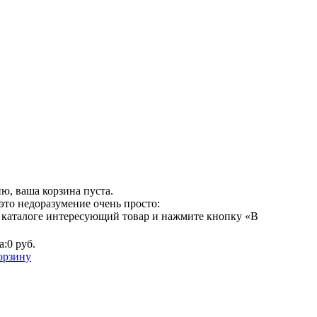
ю, ваша корзина пуста.
это недоразумение очень просто:
 каталоге интересующий товар и нажмите кнопку «В
а:
0 руб.
орзину