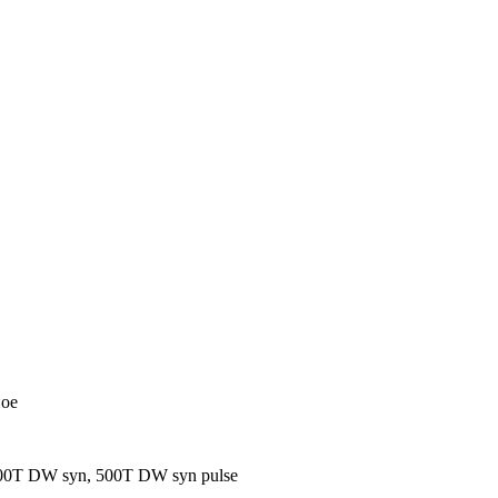
ое
0Т DW syn, 500Т DW syn pulse