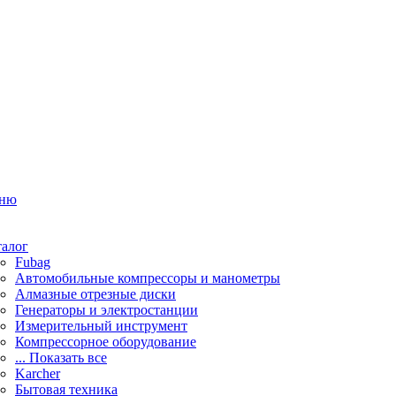
ню
талог
Fubag
Автомобильные компрессоры и манометры
Алмазные отрезные диски
Генераторы и электростанции
Измерительный инструмент
Компрессорное оборудование
... Показать все
Karcher
Бытовая техника