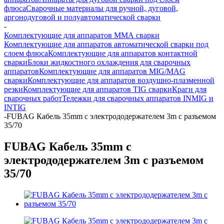
флюса
Сварочные материалы для ручной, дуговой,
аргонодуговой и полуавтоматической сварки
-
Комплектующие для аппаратов ММА сварки
Комплектующие для аппаратов автоматической сварки под
слоем флюса
Комплектующие для аппаратов контактной
сварки
Блоки жидкостного охлаждения для сварочных
аппаратов
Комплектующие для аппаратов MIG/MAG
сварки
Комплектующие для аппаратов воздушно-плазменной
резки
Комплектующие для аппаратов TIG сварки
Краги для
сварочных работ
Тележки для сварочных аппаратов INMIG и
INTIG
-
FUBAG Кабель 35mm с электрододержателем 3m с разъемом
35/70
FUBAG Кабель 35mm с
электрододержателем 3m с разъемом
35/70