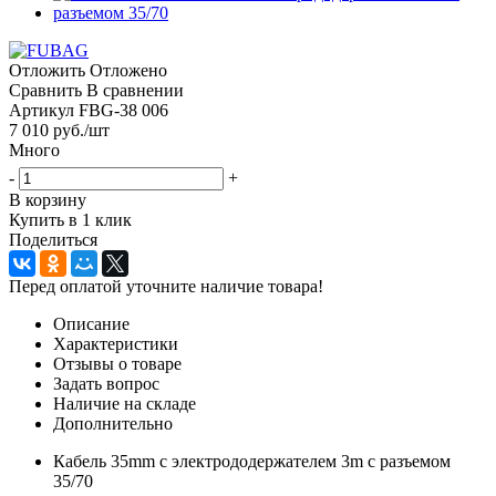
Отложить
Отложено
Сравнить
В сравнении
Артикул
FBG-38 006
7 010
руб.
/шт
Много
-
+
В корзину
Купить в 1 клик
Поделиться
Перед оплатой уточните наличие товара!
Описание
Характеристики
Отзывы о товаре
Задать вопрос
Наличие на складе
Дополнительно
Кабель 35mm с электрододержателем 3m с разъемом
35/70