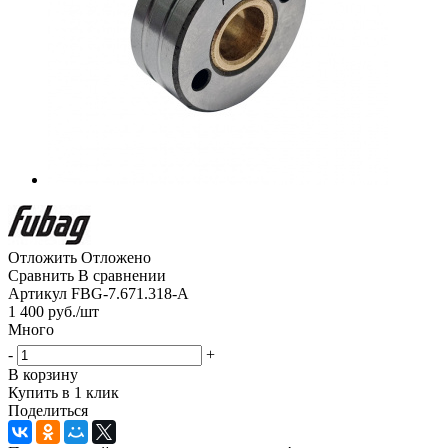
Отложить
Отложено
Сравнить
В сравнении
Артикул
FBG-7.671.318-A
1 400
руб.
/шт
Много
-
+
В корзину
Купить в 1 клик
Поделиться