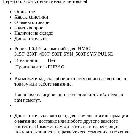
Перед оплатой уточните наличие товара!
Описание
Характеристики
Отзывы о товаре
Задать вопрос
Наличие на складе
Дополнительно
Ролик 1.0-1.2_алюминий_для INMIG
315T_350Т_400T_500T SYN_500T SYN PULSE
В наличии
Нет
Производитель
FUBAG
Вы можете задать любой интересующий вас вопрос по
товару или работе магазина.
Наши квалифицированные специалисты обязательно
вам помогут.
Дополнительная вкладка, для размещения информации
о магазине, доставке или любого другого важного
контента. Поможет вам ответить на интересующие
покупателя вопросы и развеять его сомнения в покупке.