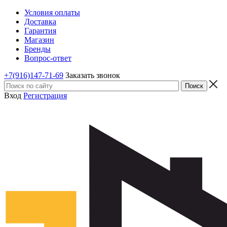
Условия оплаты
Доставка
Гарантия
Магазин
Бренды
Вопрос-ответ
+7(916)147-71-69
Заказать звонок
Вход
Регистрация