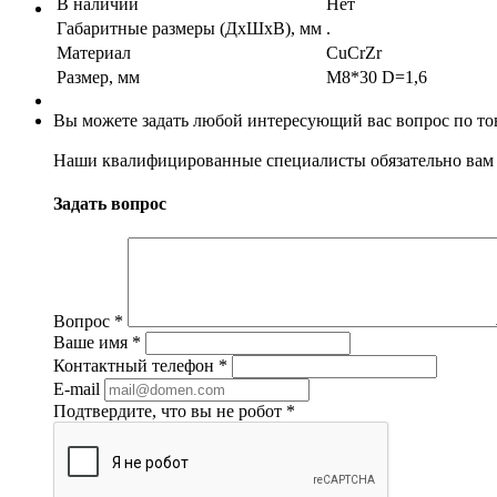
В наличии
Нет
Габаритные размеры (ДхШхВ), мм
.
Материал
CuCrZr
Размер, мм
M8*30 D=1,6
Вы можете задать любой интересующий вас вопрос по тов
Наши квалифицированные специалисты обязательно вам 
Задать вопрос
Вопрос
*
Ваше имя
*
Контактный телефон
*
E-mail
Подтвердите, что вы не робот
*