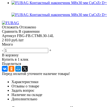
Отложить
Отложено
Сравнить
В сравнении
Артикул
FBG-FB.CTM8.30-14L
2 810
руб.
/шт
Много
-
+
В корзину
Купить в 1 клик
Поделиться
Перед оплатой уточните наличие товара!
Характеристики
Отзывы о товаре
Задать вопрос
Наличие на складе
Дополнительно