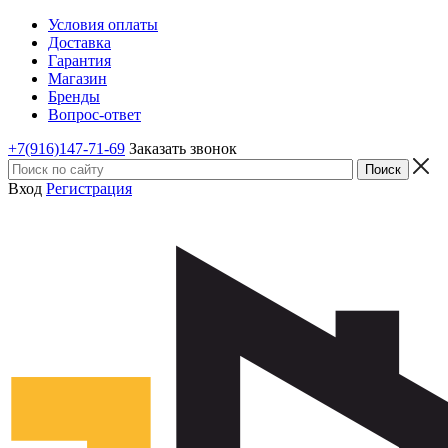
Условия оплаты
Доставка
Гарантия
Магазин
Бренды
Вопрос-ответ
+7(916)147-71-69
Заказать звонок
Вход
Регистрация