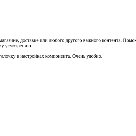
агазине, доставке или любого другого важного контента. Помо
ему усмотрению.
галочку в настройках компонента. Очень удобно.