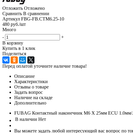
Отложить
Отложено
Сравнить
В сравнении
Артикул
FBG-FB.CTM6.25-10
480
руб.
/шт
Много
-
+
В корзину
Купить в 1 клик
Поделиться
Перед оплатой уточните наличие товара!
Описание
Характеристики
Отзывы о товаре
Задать вопрос
Наличие на складе
Дополнительно
FUBAG Контактный наконечник M6 X 25мм ECU 1.0мм/.0
В наличии
Нет
Вы можете задать любой интересующий вас вопрос по тов