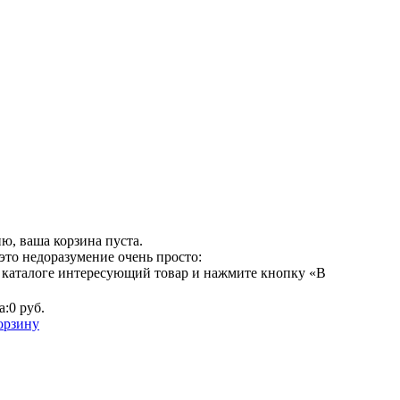
ю, ваша корзина пуста.
это недоразумение очень просто:
 каталоге интересующий товар и нажмите кнопку «В
а:
0 руб.
орзину