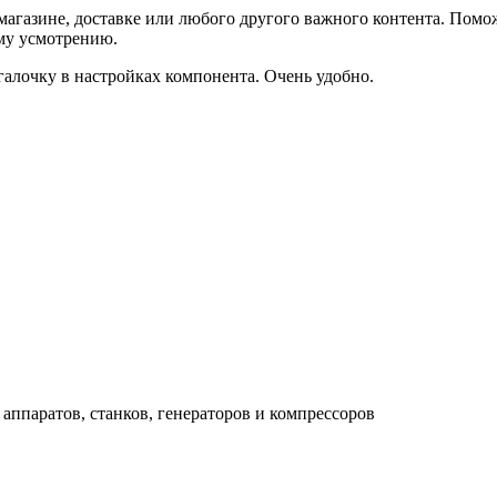
агазине, доставке или любого другого важного контента. Помо
ему усмотрению.
галочку в настройках компонента. Очень удобно.
аппаратов, станков, генераторов и компрессоров