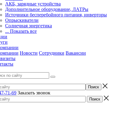
АКБ, зарядные устройства
Дополнительное оборудование, ЛАТРы
Источники бесперебойного питания, инверторы
Опрыскиватели
Солнечная энергетика
... Показать все
ции
луги
компании
компании
Новости
Сотрудники
Вакансии
квизиты
нтакты
47-71-69
Заказать звонок