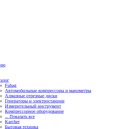
ню
талог
Fubag
Автомобильные компрессоры и манометры
Алмазные отрезные диски
Генераторы и электростанции
Измерительный инструмент
Компрессорное оборудование
... Показать все
Karcher
Бытовая техника