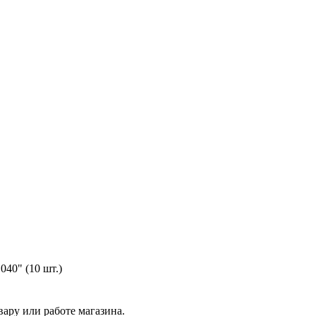
40" (10 шт.)
ару или работе магазина.