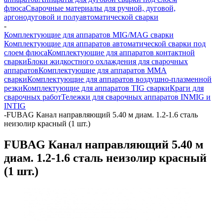
флюса
Сварочные материалы для ручной, дуговой,
аргонодуговой и полуавтоматической сварки
-
Комплектующие для аппаратов MIG/MAG сварки
Комплектующие для аппаратов автоматической сварки под
слоем флюса
Комплектующие для аппаратов контактной
сварки
Блоки жидкостного охлаждения для сварочных
аппаратов
Комплектующие для аппаратов ММА
сварки
Комплектующие для аппаратов воздушно-плазменной
резки
Комплектующие для аппаратов TIG сварки
Краги для
сварочных работ
Тележки для сварочных аппаратов INMIG и
INTIG
-
FUBAG Канал направляющий 5.40 м диам. 1.2-1.6 сталь
неизолир красный (1 шт.)
FUBAG Канал направляющий 5.40 м
диам. 1.2-1.6 сталь неизолир красный
(1 шт.)