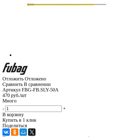
Отложить
Отложено
Сравнить
В сравнении
Артикул
FBG-FB.SLY-50A
470
руб.
/шт
Много
-
+
В корзину
Купить в 1 клик
Поделиться