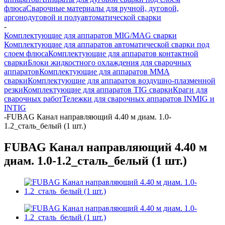
флюса
Сварочные материалы для ручной, дуговой,
аргонодуговой и полуавтоматической сварки
-
Комплектующие для аппаратов MIG/MAG сварки
Комплектующие для аппаратов автоматической сварки под
слоем флюса
Комплектующие для аппаратов контактной
сварки
Блоки жидкостного охлаждения для сварочных
аппаратов
Комплектующие для аппаратов ММА
сварки
Комплектующие для аппаратов воздушно-плазменной
резки
Комплектующие для аппаратов TIG сварки
Краги для
сварочных работ
Тележки для сварочных аппаратов INMIG и
INTIG
-
FUBAG Канал направляющий 4.40 м диам. 1.0-
1.2_сталь_белый (1 шт.)
FUBAG Канал направляющий 4.40 м
диам. 1.0-1.2_сталь_белый (1 шт.)