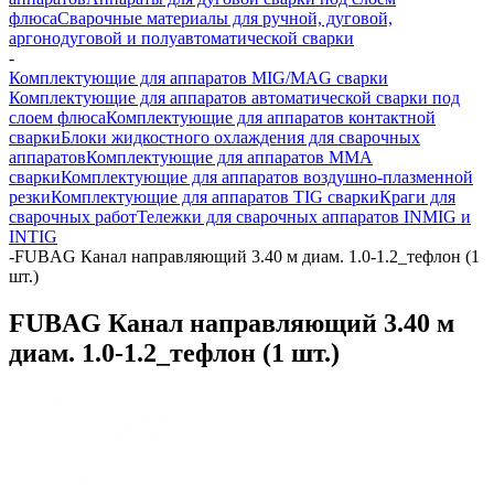
флюса
Сварочные материалы для ручной, дуговой,
аргонодуговой и полуавтоматической сварки
-
Комплектующие для аппаратов MIG/MAG сварки
Комплектующие для аппаратов автоматической сварки под
слоем флюса
Комплектующие для аппаратов контактной
сварки
Блоки жидкостного охлаждения для сварочных
аппаратов
Комплектующие для аппаратов ММА
сварки
Комплектующие для аппаратов воздушно-плазменной
резки
Комплектующие для аппаратов TIG сварки
Краги для
сварочных работ
Тележки для сварочных аппаратов INMIG и
INTIG
-
FUBAG Канал направляющий 3.40 м диам. 1.0-1.2_тефлон (1
шт.)
FUBAG Канал направляющий 3.40 м
диам. 1.0-1.2_тефлон (1 шт.)