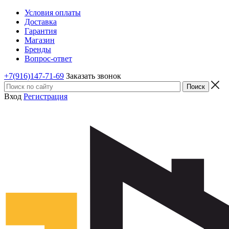
Условия оплаты
Доставка
Гарантия
Магазин
Бренды
Вопрос-ответ
+7(916)147-71-69
Заказать звонок
Вход
Регистрация