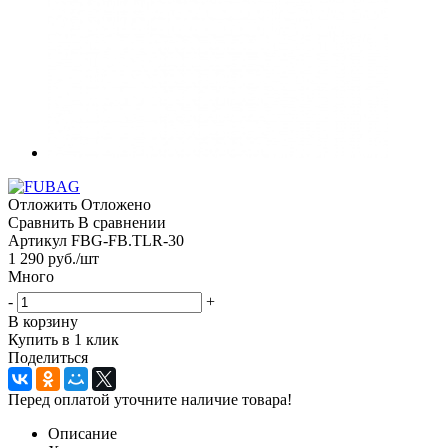
Отложить
Отложено
Сравнить
В сравнении
Артикул
FBG-FB.TLR-30
1 290
руб.
/шт
Много
-
+
В корзину
Купить в 1 клик
Поделиться
Перед оплатой уточните наличие товара!
Описание