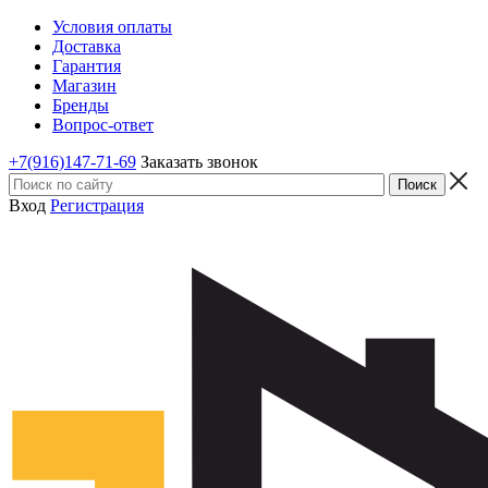
Условия оплаты
Доставка
Гарантия
Магазин
Бренды
Вопрос-ответ
+7(916)147-71-69
Заказать звонок
Вход
Регистрация