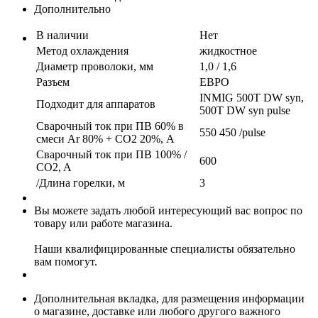
Дополнительно
В наличии
Нет
Метод охлаждения
жидкостное
Диаметр проволоки, мм
1,0 / 1,6
Разъем
ЕВРО
INMIG 500Т DW syn,
Подходит для аппаратов
500Т DW syn pulse
Сварочный ток при ПВ 60% в
550 450 /pulse
смеси Ar 80% + CO2 20%, А
Сварочный ток при ПВ 100% /
600
CO2, A
/Длина горелки, м
3
Вы можете задать любой интересующий вас вопрос по
товару или работе магазина.
Наши квалифицированные специалисты обязательно
вам помогут.
Дополнительная вкладка, для размещения информации
о магазине, доставке или любого другого важного