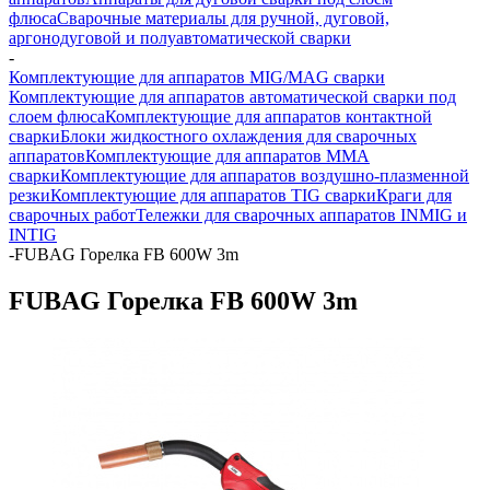
флюса
Сварочные материалы для ручной, дуговой,
аргонодуговой и полуавтоматической сварки
-
Комплектующие для аппаратов MIG/MAG сварки
Комплектующие для аппаратов автоматической сварки под
слоем флюса
Комплектующие для аппаратов контактной
сварки
Блоки жидкостного охлаждения для сварочных
аппаратов
Комплектующие для аппаратов ММА
сварки
Комплектующие для аппаратов воздушно-плазменной
резки
Комплектующие для аппаратов TIG сварки
Краги для
сварочных работ
Тележки для сварочных аппаратов INMIG и
INTIG
-
FUBAG Горелка FB 600W 3m
FUBAG Горелка FB 600W 3m