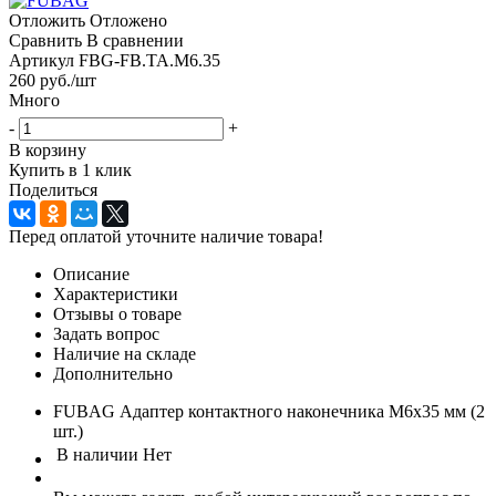
Отложить
Отложено
Сравнить
В сравнении
Артикул
FBG-FB.TA.M6.35
260
руб.
/шт
Много
-
+
В корзину
Купить в 1 клик
Поделиться
Перед оплатой уточните наличие товара!
Описание
Характеристики
Отзывы о товаре
Задать вопрос
Наличие на складе
Дополнительно
FUBAG Адаптер контактного наконечника M6х35 мм (2
шт.)
В наличии
Нет