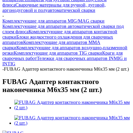
флюса
Сварочные материалы для ручной, дуговой,
аргонодуговой и полуавтоматической сварки
-
Комплектующие для аппаратов MIG/MAG сварки
Комплектующие для аппаратов автоматической сварки под
слоем флюса
Комплектующие для аппаратов контактной
сварки
Блоки жидкостного охлаждения для сварочных
аппаратов
Комплектующие для аппаратов ММА
сварки
Комплектующие для аппаратов воздушно-плазменной
резки
Комплектующие для аппаратов TIG сварки
Краги для
сварочных работ
Тележки для сварочных аппаратов INMIG и
INTIG
-
FUBAG Адаптер контактного наконечника M6х35 мм (2 шт.)
FUBAG Адаптер контактного
наконечника M6х35 мм (2 шт.)