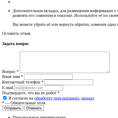
Дополнительная вкладка, для размещения информации о м
развеять его сомнения в покупке. Используйте её по сво
Вы можете убрать её или вернуть обратно, изменив одну 
Оставить отзыв
Задать вопрос
Вопрос
*
Ваше имя
*
Контактный телефон
*
E-mail
Подтвердите, что вы не робот
*
Я согласен на
обработку персональных данных
*
— Обязательные поля
Отменить
Персональные рекомендации