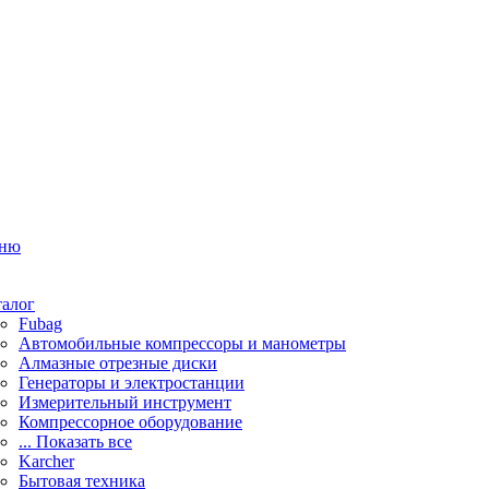
ню
талог
Fubag
Автомобильные компрессоры и манометры
Алмазные отрезные диски
Генераторы и электростанции
Измерительный инструмент
Компрессорное оборудование
... Показать все
Karcher
Бытовая техника