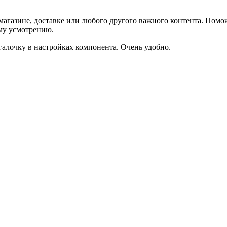
агазине, доставке или любого другого важного контента. Помо
ему усмотрению.
галочку в настройках компонента. Очень удобно.