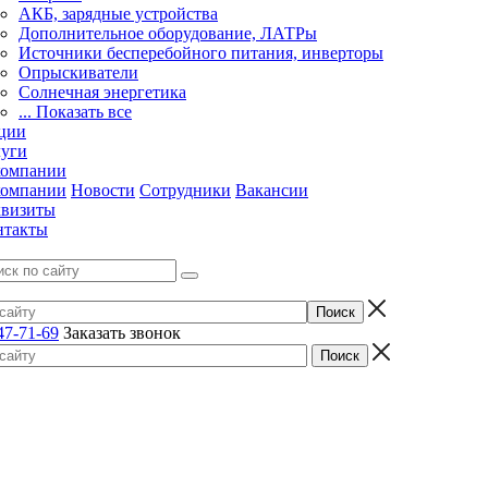
АКБ, зарядные устройства
Дополнительное оборудование, ЛАТРы
Источники бесперебойного питания, инверторы
Опрыскиватели
Солнечная энергетика
... Показать все
ции
луги
компании
компании
Новости
Сотрудники
Вакансии
квизиты
нтакты
47-71-69
Заказать звонок