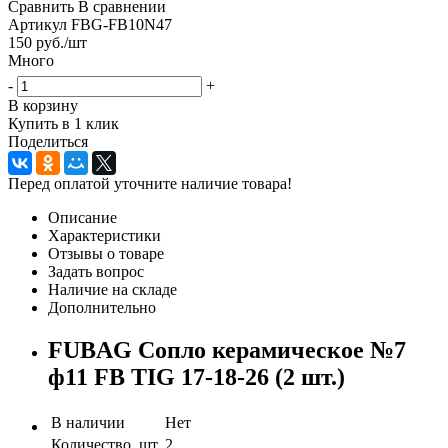
Сравнить
В сравнении
Артикул
FBG-FB10N47
150
руб.
/шт
Много
-
+
В корзину
Купить в 1 клик
Поделиться
Перед оплатой уточните наличие товара!
Описание
Характеристики
Отзывы о товаре
Задать вопрос
Наличие на складе
Дополнительно
FUBAG Сопло керамическое №7
ф11 FB TIG 17-18-26 (2 шт.)
В наличии
Нет
Количество, шт.
2