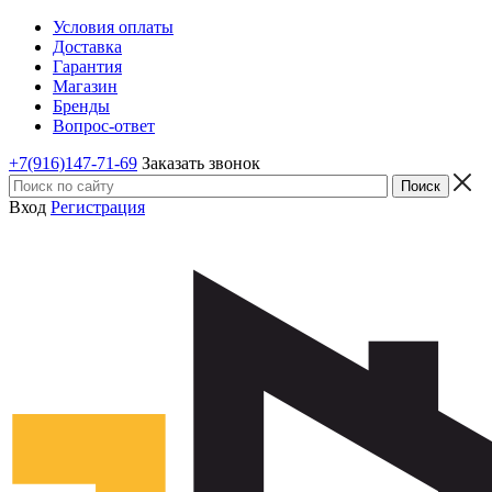
Условия оплаты
Доставка
Гарантия
Магазин
Бренды
Вопрос-ответ
+7(916)147-71-69
Заказать звонок
Вход
Регистрация