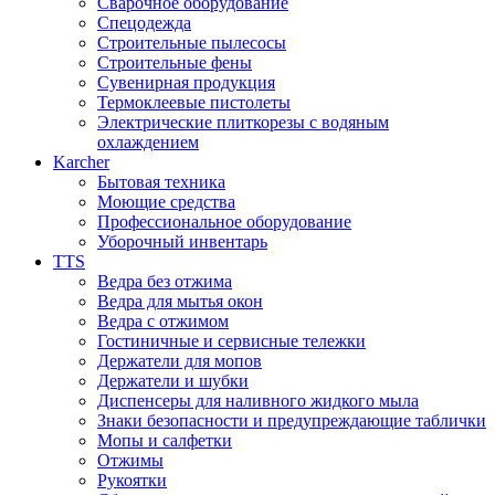
Сварочное оборудование
Спецодежда
Строительные пылесосы
Строительные фены
Сувенирная продукция
Термоклеевые пистолеты
Электрические плиткорезы с водяным
охлаждением
Karcher
Бытовая техника
Моющие средства
Профессиональное оборудование
Уборочный инвентарь
TTS
Ведра без отжима
Ведра для мытья окон
Ведра с отжимом
Гостиничные и сервисные тележки
Держатели для мопов
Держатели и шубки
Диспенсеры для наливного жидкого мыла
Знаки безопасности и предупреждающие таблички
Мопы и салфетки
Отжимы
Рукоятки