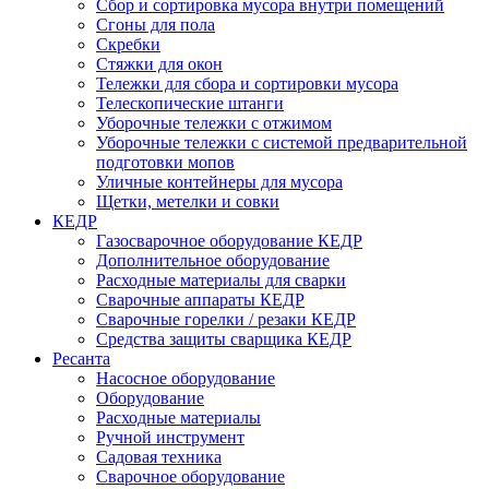
Сбор и сортировка мусора внутри помещений
Сгоны для пола
Скребки
Стяжки для окон
Тележки для сбора и сортировки мусора
Телескопические штанги
Уборочные тележки с отжимом
Уборочные тележки с системой предварительной
подготовки мопов
Уличные контейнеры для мусора
Щетки, метелки и совки
КЕДР
Газосварочное оборудование КЕДР
Дополнительное оборудование
Расходные материалы для сварки
Сварочные аппараты КЕДР
Сварочные горелки / резаки КЕДР
Средства защиты сварщика КЕДР
Ресанта
Насосное оборудование
Оборудование
Расходные материалы
Ручной инструмент
Садовая техника
Сварочное оборудование