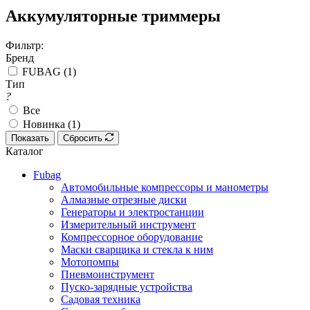
Аккумуляторные триммеры
Фильтр:
Бренд
FUBAG (
1
)
Тип
?
Все
Новинка (
1
)
Показать
Сбросить
Каталог
Fubag
Автомобильные компрессоры и манометры
Алмазные отрезные диски
Генераторы и электростанции
Измерительный инструмент
Компрессорное оборудование
Маски сварщика и стекла к ним
Мотопомпы
Пневмоинструмент
Пуско-зарядные устройства
Садовая техника