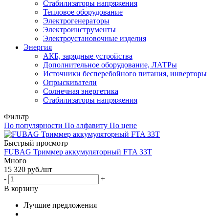
Стабилизаторы напряжения
Тепловое оборудование
Электрогенераторы
Электроинструменты
Электроустановочные изделия
Энергия
АКБ, зарядные устройства
Дополнительное оборудование, ЛАТРы
Источники бесперебойного питания, инверторы
Опрыскиватели
Солнечная энергетика
Стабилизаторы напряжения
Фильтр
По популярности
По алфавиту
По цене
Быстрый просмотр
FUBAG Триммер аккумуляторный FTA 33T
Много
15 320
руб.
/шт
-
+
В корзину
Лучшие предложения