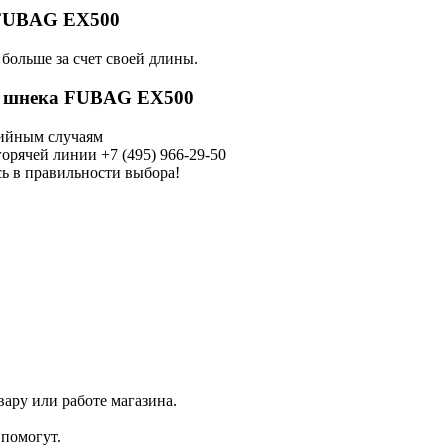
 FUBAG EX500
 больше за счет своей длины.
я шнека FUBAG EX500
тийным случаям
орячей линии +7 (495) 966-29-50
ь в правильности выбора!
ару или работе магазина.
помогут.