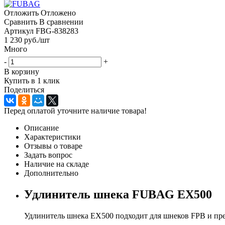
Отложить
Отложено
Сравнить
В сравнении
Артикул
FBG-838283
1 230
руб.
/шт
Много
-
+
В корзину
Купить в 1 клик
Поделиться
Перед оплатой уточните наличие товара!
Описание
Характеристики
Отзывы о товаре
Задать вопрос
Наличие на складе
Дополнительно
Удлинитель шнека FUBAG EX500
Удлинитель шнека EX500 подходит для шнеков FPB и пред