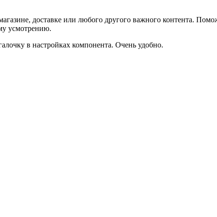
агазине, доставке или любого другого важного контента. Помо
ему усмотрению.
галочку в настройках компонента. Очень удобно.