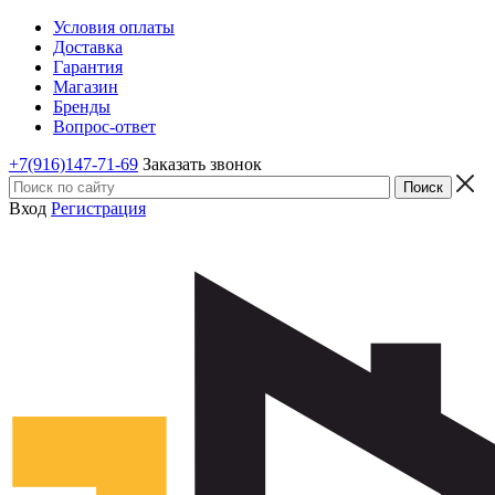
Условия оплаты
Доставка
Гарантия
Магазин
Бренды
Вопрос-ответ
+7(916)147-71-69
Заказать звонок
Вход
Регистрация