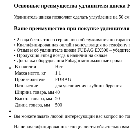
Основные преимущества удлинителя шнека
Удлинитель шнека позволяет сделать углубление на 50 см
Ваше преимущество при покупке удлинител
• 2 года бесплатного сервисного обслуживания по гаран
• Квалифицированная онлайн консультация по телефону г
• Отзывы об удлинителе шнека FUBAG EX500 – убедитес
• Продукция Fubag всегда в наличии на складе
• Доставка оборудования Fubag в минимальные сроки
В наличии
Нет
Масса нетто, кг
1,1
Производитель
FUBAG
Назначение
для увеличения глубины бурения
Ширина товара, мм
40
Высота товара, мм
50
Длина товара, мм
500
Вы можете задать любой интересующий вас вопрос по тов
Наши квалифицированные специалисты обязательно вам 