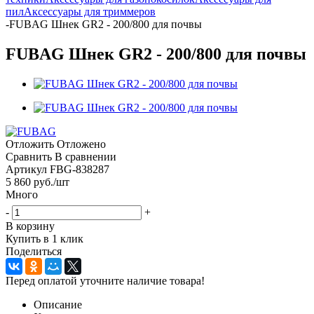
пил
Аксессуары для триммеров
-
FUBAG Шнек GR2 - 200/800 для почвы
FUBAG Шнек GR2 - 200/800 для почвы
Отложить
Отложено
Сравнить
В сравнении
Артикул
FBG-838287
5 860
руб.
/шт
Много
-
+
В корзину
Купить в 1 клик
Поделиться
Перед оплатой уточните наличие товара!
Описание