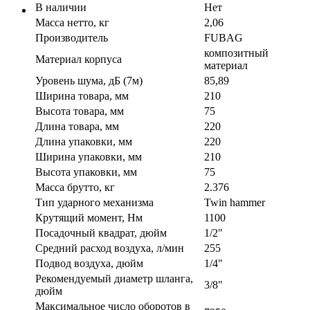
В наличии
Нет
Масса нетто, кг
2,06
Производитель
FUBAG
композитный
Материал корпуса
материал
Уровень шума, дБ (7м)
85,89
Ширина товара, мм
210
Высота товара, мм
75
Длина товара, мм
220
Длина упаковки, мм
220
Ширина упаковки, мм
210
Высота упаковки, мм
75
Масса брутто, кг
2.376
Тип ударного механизма
Twin hammer
Крутящий момент, Нм
1100
Посадочный квадрат, дюйм
1/2"
Средний расход воздуха, л/мин
255
Подвод воздуха, дюйм
1/4"
Рекомендуемый диаметр шланга,
3/8"
дюйм
Максимальное число оборотов в