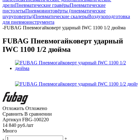
дрели
Пневматические гравёры
Пневматические
пистолеты
Пневмовинтовёрты (пневматические
шуруповерты)
Пневматические скалеры
Воздухоподготовка
для пневмоинструмента
-
FUBAG Пневмогайковерт ударный IWC 1100 1/2 дюйма
FUBAG Пневмогайковерт ударный
IWC 1100 1/2 дюйма
Отложить
Отложено
Сравнить
В сравнении
Артикул
FBG-100220
14 840
руб.
/шт
Много
-
+