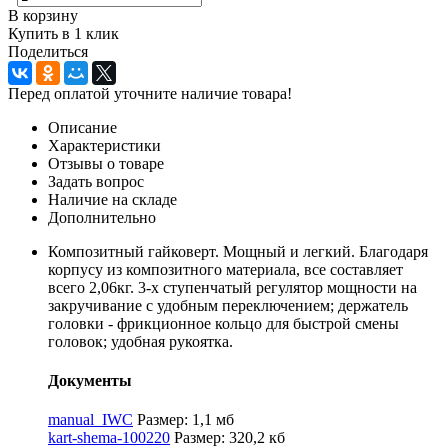
В корзину
Купить в 1 клик
Поделиться
Перед оплатой уточните наличие товара!
Описание
Характеристики
Отзывы о товаре
Задать вопрос
Наличие на складе
Дополнительно
Композитный гайковерт. Мощный и легкий. Благодаря
корпусу из композитного материала, все составляет
всего 2,06кг. 3-х ступенчатый регулятор мощности на
закручивание с удобным переключением; держатель
головки - фрикционное кольцо для быстрой смены
головок; удобная рукоятка.
Документы
manual_IWC
Размер: 1,1 мб
kart-shema-100220
Размер: 320,2 кб