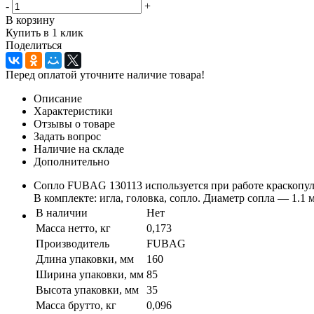
-
+
В корзину
Купить в 1 клик
Поделиться
Перед оплатой уточните наличие товара!
Описание
Характеристики
Отзывы о товаре
Задать вопрос
Наличие на складе
Дополнительно
Сопло FUBAG 130113 используется при работе краскопу
В комплекте: игла, головка, сопло. Диаметр сопла — 1.1 
В наличии
Нет
Масса нетто, кг
0,173
Производитель
FUBAG
Длина упаковки, мм
160
Ширина упаковки, мм
85
Высота упаковки, мм
35
Масса брутто, кг
0,096