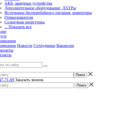
АКБ, зарядные устройства
Дополнительное оборудование, ЛАТРы
Источники бесперебойного питания, инверторы
Опрыскиватели
Солнечная энергетика
... Показать все
ции
луги
компании
компании
Новости
Сотрудники
Вакансии
квизиты
нтакты
47-71-69
Заказать звонок