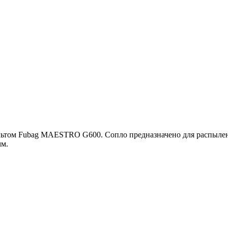
льтом Fubag MAESTRO G600. Сопло предназначено для распылен
мм.