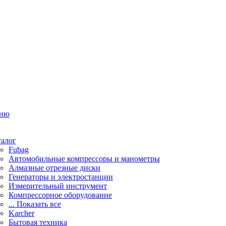
ню
талог
Fubag
Автомобильные компрессоры и манометры
Алмазные отрезные диски
Генераторы и электростанции
Измерительный инструмент
Компрессорное оборудование
... Показать все
Karcher
Бытовая техника