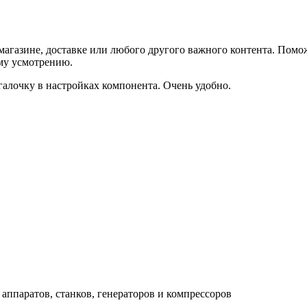
агазине, доставке или любого другого важного контента. Помо
ему усмотрению.
галочку в настройках компонента. Очень удобно.
аппаратов, станков, генераторов и компрессоров