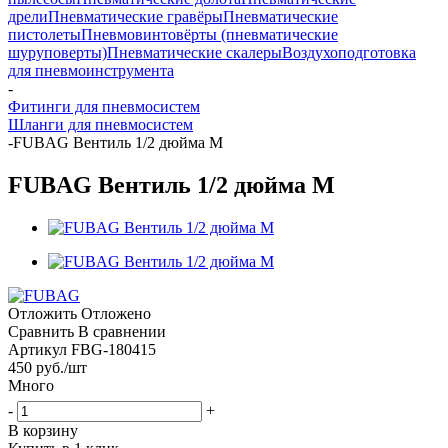
дрели
Пневматические гравёры
Пневматические
пистолеты
Пневмовинтовёрты (пневматические
шуруповерты)
Пневматические скалеры
Воздухоподготовка
для пневмоинструмента
-
Фитинги для пневмосистем
Шланги для пневмосистем
-
FUBAG Вентиль 1/2 дюйма М
FUBAG Вентиль 1/2 дюйма М
Отложить
Отложено
Сравнить
В сравнении
Артикул
FBG-180415
450
руб.
/шт
Много
-
+
В корзину