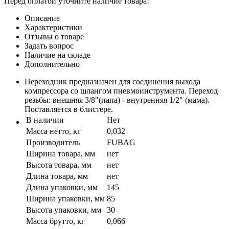
Перед оплатой уточните наличие товара!
Описание
Характеристики
Отзывы о товаре
Задать вопрос
Наличие на складе
Дополнительно
Переходник предназначен для соединения выхода
компрессора со шлангом пневмоинструмента. Переход
резьбы: внешняя 3/8"(папа) - внутренняя 1/2" (мама).
Поставляется в блистере.
В наличии
Нет
Масса нетто, кг
0,032
Производитель
FUBAG
Ширина товара, мм
нет
Высота товара, мм
нет
Длина товара, мм
нет
Длина упаковки, мм
145
Ширина упаковки, мм
85
Высота упаковки, мм
30
Масса брутто, кг
0,066