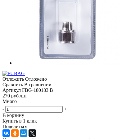
Отложить
Отложено
Сравнить
В сравнении
Артикул
FBG-180183 B
270
руб.
/шт
Много
-
+
В корзину
Купить в 1 клик
Поделиться