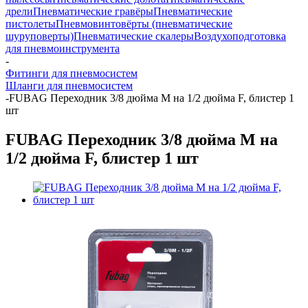
дрели
Пневматические гравёры
Пневматические
пистолеты
Пневмовинтовёрты (пневматические
шуруповерты)
Пневматические скалеры
Воздухоподготовка
для пневмоинструмента
-
Фитинги для пневмосистем
Шланги для пневмосистем
-
FUBAG Переходник 3/8 дюйма M на 1/2 дюйма F, блистер 1
шт
FUBAG Переходник 3/8 дюйма M на
1/2 дюйма F, блистер 1 шт