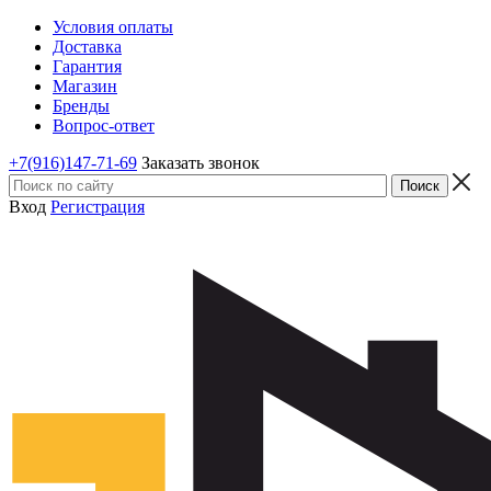
Условия оплаты
Доставка
Гарантия
Магазин
Бренды
Вопрос-ответ
+7(916)147-71-69
Заказать звонок
Вход
Регистрация