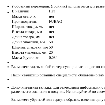
Y-образный переходник (тройник) используется для разве
В наличии
Нет
Масса нетто, кг
нет
Производитель
FUBAG
Ширина товара, мм
нет
Высота товара, мм
нет
Длина товара, мм
нет
Длина упаковки, мм
50
Ширина упаковки, мм
50
Высота упаковки, мм
20
Масса брутто, кг
0,084
Вы можете задать любой интересующий вас вопрос по тов
Наши квалифицированные специалисты обязательно вам 
Дополнительная вкладка, для размещения информации о м
развеять его сомнения в покупке. Используйте её по сво
Вы можете убрать её или вернуть обратно, изменив одну 