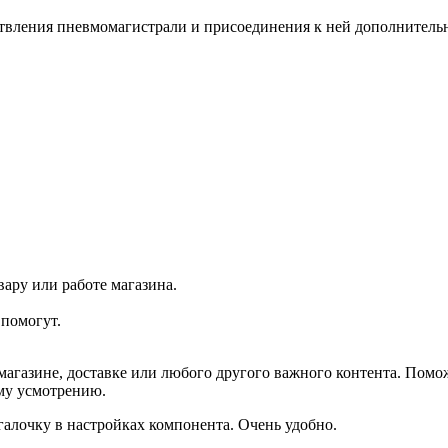
твления пневмомагистрали и присоединения к ней дополнительног
ару или работе магазина.
помогут.
агазине, доставке или любого другого важного контента. Помо
ему усмотрению.
галочку в настройках компонента. Очень удобно.