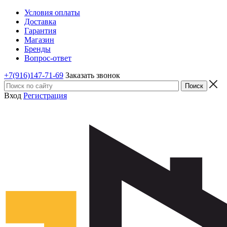
Условия оплаты
Доставка
Гарантия
Магазин
Бренды
Вопрос-ответ
+7(916)147-71-69
Заказать звонок
Вход
Регистрация