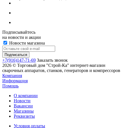
Подписывайтесь
на новости и акции
Новости магазина
+7(916)147-71-69
Заказать звонок
2026 © Торговый дом "Строй-Ка" интернет-магазин
сварочных аппаратов, станков, генераторов и компрессоров
Компания
Информация
Помощь
О компании
Новости
Вакансии
Магазины
Реквизиты
Условия оплаты