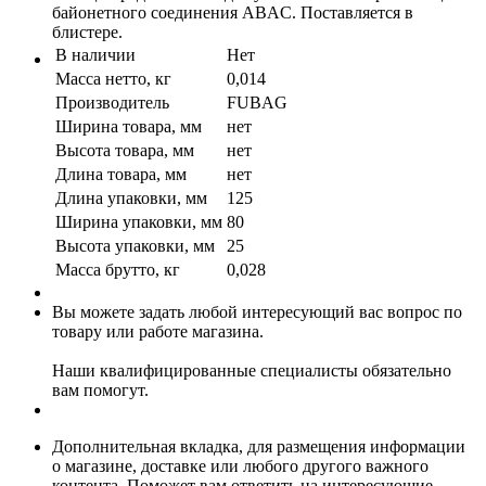
байонетного соединения ABAC. Поставляется в
блистере.
В наличии
Нет
Масса нетто, кг
0,014
Производитель
FUBAG
Ширина товара, мм
нет
Высота товара, мм
нет
Длина товара, мм
нет
Длина упаковки, мм
125
Ширина упаковки, мм
80
Высота упаковки, мм
25
Масса брутто, кг
0,028
Вы можете задать любой интересующий вас вопрос по
товару или работе магазина.
Наши квалифицированные специалисты обязательно
вам помогут.
Дополнительная вкладка, для размещения информации
о магазине, доставке или любого другого важного
контента. Поможет вам ответить на интересующие