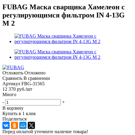
FUBAG Маска сварщика Хамелеон с
регулирующимся фильтром IN 4-13G
M 2
Отложить
Отложено
Сравнить
В сравнении
Артикул
FBG-31565
12 370
руб.
/шт
Много
-
+
В корзину
Купить в 1 клик
Поделиться
Перед оплатой уточните наличие товара!