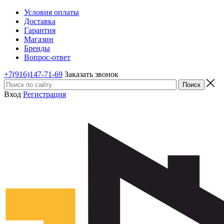
Условия оплаты
Доставка
Гарантия
Магазин
Бренды
Вопрос-ответ
+7(916)147-71-69
Заказать звонок
Вход
Регистрация