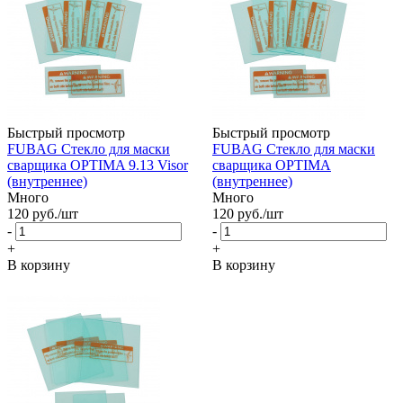
Быстрый просмотр
Быстрый просмотр
FUBAG Стекло для маски
FUBAG Стекло для маски
сварщика OPTIMA 9.13 Visor
сварщика OPTIMA
(внутреннее)
(внутреннее)
Много
Много
120
руб.
/шт
120
руб.
/шт
-
-
+
+
В корзину
В корзину