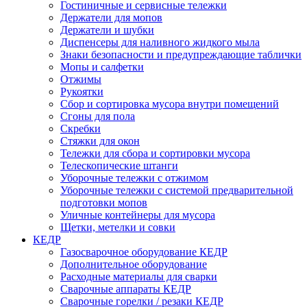
Гостиничные и сервисные тележки
Держатели для мопов
Держатели и шубки
Диспенсеры для наливного жидкого мыла
Знаки безопасности и предупреждающие таблички
Мопы и салфетки
Отжимы
Рукоятки
Сбор и сортировка мусора внутри помещений
Сгоны для пола
Скребки
Стяжки для окон
Тележки для сбора и сортировки мусора
Телескопические штанги
Уборочные тележки с отжимом
Уборочные тележки с системой предварительной
подготовки мопов
Уличные контейнеры для мусора
Щетки, метелки и совки
КЕДР
Газосварочное оборудование КЕДР
Дополнительное оборудование
Расходные материалы для сварки
Сварочные аппараты КЕДР
Сварочные горелки / резаки КЕДР