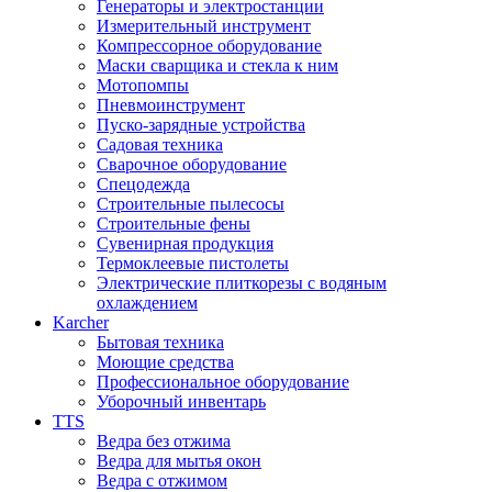
Генераторы и электростанции
Измерительный инструмент
Компрессорное оборудование
Маски сварщика и стекла к ним
Мотопомпы
Пневмоинструмент
Пуско-зарядные устройства
Садовая техника
Сварочное оборудование
Спецодежда
Строительные пылесосы
Строительные фены
Сувенирная продукция
Термоклеевые пистолеты
Электрические плиткорезы с водяным
охлаждением
Karcher
Бытовая техника
Моющие средства
Профессиональное оборудование
Уборочный инвентарь
TTS
Ведра без отжима
Ведра для мытья окон
Ведра с отжимом