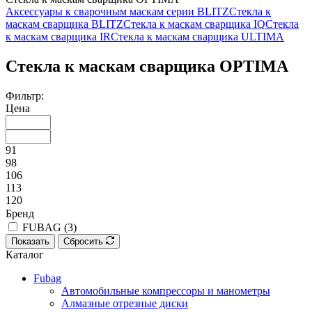
Аксессуары к сварочным маскам серии BLITZ
Стекла к
маскам сварщика BLITZ
Стекла к маскам сварщика IQ
Стекла
к маскам сварщика IR
Стекла к маскам сварщика ULTIMA
Стекла к маскам сварщика OPTIMA
Фильтр:
Цена
91
98
106
113
120
Бренд
FUBAG (
3
)
Показать
Сбросить
Каталог
Fubag
Автомобильные компрессоры и манометры
Алмазные отрезные диски