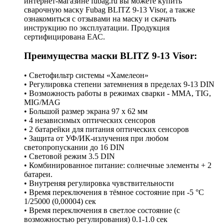
интернет-магазине fubag.ru вы можете купить
сварочную маску Fubag BLITZ 9-13 Visor, а также
ознакомиться с отзывами на маску и скачать
инструкцию по эксплуатации. Продукция
сертифицирована ЕАС.
Преимущества маски BLITZ 9-13 Visor:
• Светофильтр системы «Хамелеон»
• Регулировка степени затемнения в пределах 9-13 DIN
• Возможность работы в режимах сварки - MMA, TIG,
MIG/MAG
• Большой размер экрана 97 х 62 мм
• 4 независимых оптических сенсоров
• 2 батарейки для питания оптических сенсоров
• Защита от УФ/ИК-излучения при любом
светопропускании до 16 DIN
• Световой режим 3.5 DIN
• Комбинированное питание: солнечные элементы + 2
батареи.
• Внутреняя регулировка чувствительности
• Время переключения в тёмное состояние при -5 °С
1/25000 (0,00004) сек
• Время переключения в светлое состояние (с
возможностью регулирования) 0.1-1.0 сек