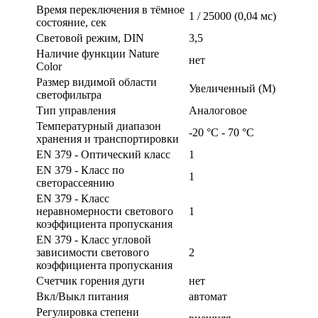
Время переключения в тёмное
1 / 25000 (0,04 мс)
состояние, сек
Световой режим, DIN
3,5
Наличие функции Nature
нет
Color
Размер видимой области
Увеличенный (M)
светофильтра
Тип управления
Аналоговое
Температурный диапазон
-20 °С - 70 °С
хранения и транспортировки
EN 379 - Оптический класс
1
EN 379 - Класс по
1
светорассеянию
EN 379 - Класс
неравномерности светового
1
коэффициента пропускания
EN 379 - Класс угловой
зависимости светового
2
коэффициента пропускания
Счетчик горения дуги
нет
Вкл/Выкл питания
автомат
Регулировка степени