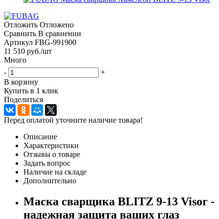
Отложить
Отложено
Сравнить
В сравнении
Артикул
FBG-991900
11 510
руб.
/шт
Много
-
+
В корзину
Купить в 1 клик
Поделиться
Перед оплатой уточните наличие товара!
Описание
Характеристики
Отзывы о товаре
Задать вопрос
Наличие на складе
Дополнительно
Маска сварщика BLITZ 9-13 Visor -
надежная защита ваших глаз