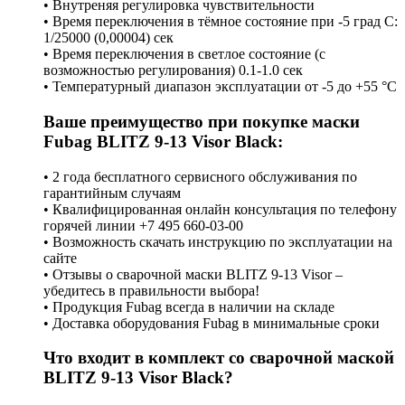
• Внутреняя регулировка чувствительности
• Время переключения в тёмное состояние при -5 град С:
1/25000 (0,00004) сек
• Время переключения в светлое состояние (с
возможностью регулирования) 0.1-1.0 сек
• Температурный диапазон эксплуатации от -5 до +55 °С
Ваше преимущество при покупке маски
Fubag BLITZ 9-13 Visor Black:
• 2 года бесплатного сервисного обслуживания по
гарантийным случаям
• Квалифицированная онлайн консультация по телефону
горячей линии +7 495 660-03-00
• Возможность скачать инструкцию по эксплуатации на
сайте
• Отзывы о сварочной маски BLITZ 9-13 Visor –
убедитесь в правильности выбора!
• Продукция Fubag всегда в наличии на складе
• Доставка оборудования Fubag в минимальные сроки
Что входит в комплект со сварочной маской
BLITZ 9-13 Visor Black?