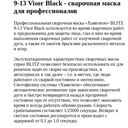
9-13 Visor Black - сварочная маска
для профессионалов
Профессиональная сварочная маска «Хамелеон» BLITZ
9-13 Visor Black используется во время сварочных работ
и предназначена для защиты лица, глаз и шеи во время
выполнения сварочных работ от излучений сварочной
дуги, а также от ожогов брызгами раскаленного металла
и искр.
Эксплуатационные характеристики сварочных масок
серии BLITZ позволяют безопасно использовать их для
решения задач по сварке на производствах, в
автосервисах и так далее – т.е. в местах, где люди
работают со сваркой постоянно и интенсивно.
Светофильтр системы «Хамелеон» обеспечивает
автоматическое затемнение при зажигании сварочной
дуги и быстро возвращается назад в прозрачное
состояние при ее отсутствии, что позволяет экономить
время и всегда работать обеими руками. Скорость
срабатывания составляет 1/25000 секунды. Возврат в
светлое состояние регулируется и происходит с
задержкой от 0,1 до 1,0 секунды.