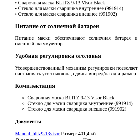
• Сварочная маска BLITZ 9-13 Visor Black
• Стекло для маски сварщика внутреннее (991914)
• Стекло для маски сварщика внешнее (991902)
Питание от солнечной батареи
Питание маски обеспечивают солнечная батарея и
сменный аккумулятор.
Удобная регулировка оголовья
Усовершенствованный механизм регулировки позволяет
настраивать угол наклона, сдвига вперед/назад и размер.
Комплектация
Сварочная маска BLITZ 9-13 Visor Black
Стекло для маски сварщика внутреннее (991914)
Стекло для маски сварщика внешнее (991902)
Документы
Manual_blitz9-13visor
Размер: 401,4 кб