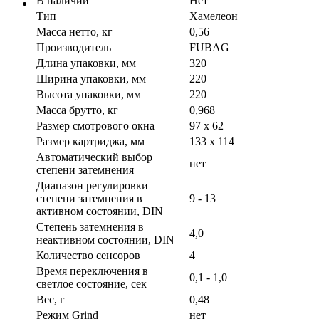
В наличии
Нет
Тип
Хамелеон
Масса нетто, кг
0,56
Производитель
FUBAG
Длина упаковки, мм
320
Ширина упаковки, мм
220
Высота упаковки, мм
220
Масса брутто, кг
0,968
Размер смотрового окна
97 х 62
Размер картриджа, мм
133 x 114
Автоматический выбор
нет
степени затемнения
Диапазон регулировки
степени затемнения в
9 - 13
активном состоянии, DIN
Степень затемнения в
4,0
неактивном состоянии, DIN
Количество сенсоров
4
Время переключения в
0,1 - 1,0
светлое состояние, сек
Вес, г
0,48
Режим Grind
нет