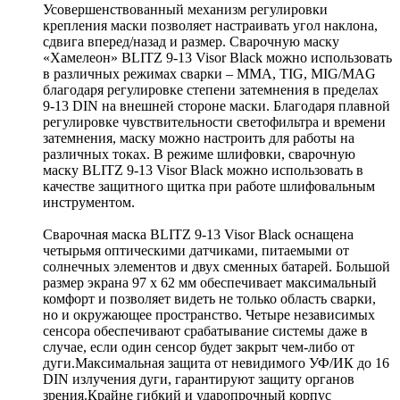
Усовершенствованный механизм регулировки
крепления маски позволяет настраивать угол наклона,
сдвига вперед/назад и размер. Сварочную маску
«Хамелеон» BLITZ 9-13 Visor Black можно использовать
в различных режимах сварки – MMA, TIG, MIG/MAG
благодаря регулировке степени затемнения в пределах
9-13 DIN на внешней стороне маски. Благодаря плавной
регулировке чувствительности светофильтра и времени
затемнения, маску можно настроить для работы на
различных токах. В режиме шлифовки, сварочную
маску BLITZ 9-13 Visor Black можно использовать в
качестве защитного щитка при работе шлифовальным
инструментом.
Сварочная маска BLITZ 9-13 Visor Black оснащена
четырьмя оптическими датчиками, питаемыми от
солнечных элементов и двух сменных батарей. Большой
размер экрана 97 х 62 мм обеспечивает максимальный
комфорт и позволяет видеть не только область сварки,
но и окружающее пространство. Четыре независимых
сенсора обеспечивают срабатывание системы даже в
случае, если один сенсор будет закрыт чем-либо от
дуги.Максимальная защита от невидимого УФ/ИК до 16
DIN излучения дуги, гарантируют защиту органов
зрения.Крайне гибкий и ударопрочный корпус