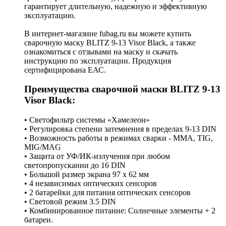
гарантирует длительную, надежную и эффективную
эксплуатацию.
В интернет-магазине fubag.ru вы можете купить
сварочную маску BLITZ 9-13 Visor Black, а также
ознакомиться с отзывами на маску и скачать
инструкцию по эксплуатации. Продукция
сертифицирована ЕАС.
Преимущества сварочной маски BLITZ 9-13
Visor Black:
• Светофильтр системы «Хамелеон»
• Регулировка степени затемнения в пределах 9-13 DIN
• Возможность работы в режимах сварки - MMA, TIG,
MIG/MAG
• Защита от УФ/ИК-излучения при любом
светопропускании до 16 DIN
• Большой размер экрана 97 х 62 мм
• 4 независимых оптических сенсоров
• 2 батарейки для питания оптических сенсоров
• Световой режим 3.5 DIN
• Комбинированное питание: Солнечные элементы + 2
батареи.