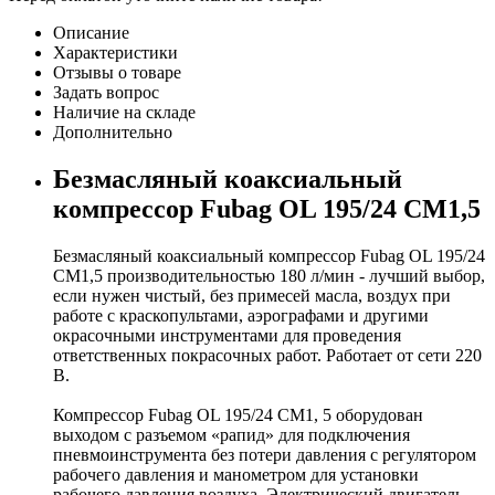
Описание
Характеристики
Отзывы о товаре
Задать вопрос
Наличие на складе
Дополнительно
Безмасляный коаксиальный
компрессор Fubag OL 195/24 CM1,5
Безмасляный коаксиальный компрессор Fubag OL 195/24
CM1,5 производительностью 180 л/мин - лучший выбор,
если нужен чистый, без примесей масла, воздух при
работе с краскопультами, аэрографами и другими
окрасочными инструментами для проведения
ответственных покрасочных работ. Работает от сети 220
В.
Компрессор Fubag OL 195/24 CM1, 5 оборудован
выходом с разъемом «рапид» для подключения
пневмоинструмента без потери давления с регулятором
рабочего давления и манометром для установки
рабочего давления воздуха. Электрический двигатель