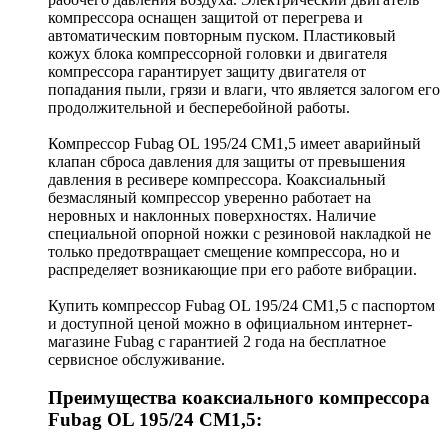
компрессора оснащен защитой от перегрева и
автоматическим повторным пуском. Пластиковый
кожух блока компрессорной головки и двигателя
компрессора гарантирует защиту двигателя от
попадания пыли, грязи и влаги, что является залогом его
продолжительной и бесперебойной работы.
Компрессор Fubag OL 195/24 CM1,5 имеет аварийный
клапан сброса давления для защиты от превышения
давления в ресивере компрессора. Коаксиальный
безмасляный компрессор уверенно работает на
неровных и наклонных поверхностях. Наличие
специальной опорной ножки с резиновой накладкой не
только предотвращает смещение компрессора, но и
распределяет возникающие при его работе вибрации.
Купить компрессор Fubag OL 195/24 CM1,5 с паспортом
и доступной ценой можно в официальном интернет-
магазине Fubag c гарантией 2 года на бесплатное
сервисное обслуживание.
Преимущества коаксиального компрессора
Fubag OL 195/24 CM1,5: