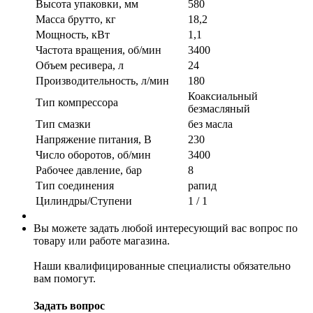
Высота упаковки, мм
580
Масса брутто, кг
18,2
Мощность, кВт
1,1
Частота вращения, об/мин
3400
Объем ресивера, л
24
Производительность, л/мин
180
Коаксиальный
Тип компрессора
безмасляный
Тип смазки
без масла
Напряжение питания, В
230
Число оборотов, об/мин
3400
Рабочее давление, бар
8
Тип соединения
рапид
Цилиндры/Ступени
1 / 1
Вы можете задать любой интересующий вас вопрос по
товару или работе магазина.
Наши квалифицированные специалисты обязательно
вам помогут.
Задать вопрос