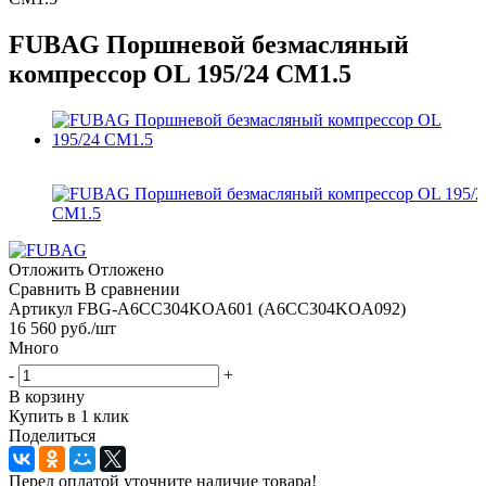
FUBAG Поршневой безмасляный
компрессор OL 195/24 CM1.5
Отложить
Отложено
Сравнить
В сравнении
Артикул
FBG-A6CC304KOA601 (A6CC304KOA092)
16 560
руб.
/шт
Много
-
+
В корзину
Купить в 1 клик
Поделиться
Перед оплатой уточните наличие товара!