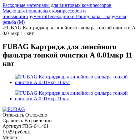
Расходные материалы для винтовых компрессоров
Масло для поршневых компрессоров и
пневмоинструмента
Переходники Рапид папа – наружная
резьба (М)
-
FUBAG Картридж для линейного фильтра тонкой очистки А
0.01мкр 11 квт
FUBAG Картридж для линейного
фильтра тонкой очистки А 0.01мкр 11
квт
Отложить
Отложено
Сравнить
В сравнении
Артикул
FBG-641461
1 029
руб.
/шт
Много