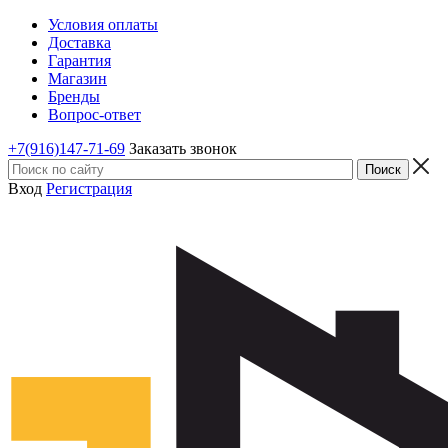
Условия оплаты
Доставка
Гарантия
Магазин
Бренды
Вопрос-ответ
+7(916)147-71-69
Заказать звонок
Вход
Регистрация