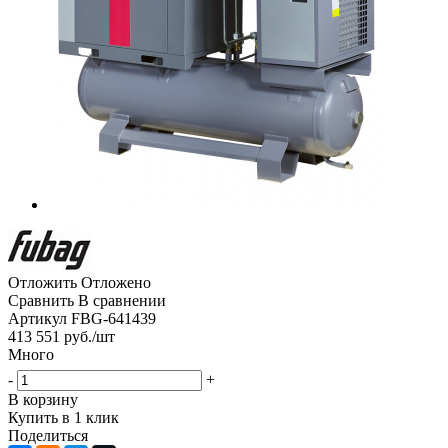
Отложить
Отложено
Сравнить
В сравнении
Артикул
FBG-641439
413 551
руб.
/шт
Много
-
+
В корзину
Купить в 1 клик
Поделиться