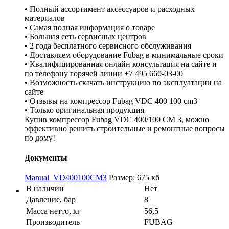
• Полный ассортимент аксессуаров и расходных
материалов
• Самая полная информация о товаре
• Большая сеть сервисных центров
• 2 года бесплатного сервисного обслуживания
• Доставляем оборудование Fubag в минимальные сроки
• Квалифицированная онлайн консультация на сайте и
по телефону горячей линии +7 495 660-03-00
• Возможность скачать инструкцию по эксплуатации на
сайте
• Отзывы на компрессор Fubag VDC 400 100 cm3
• Только оригинальная продукция
Купив компрессор Fubag VDС 400/100 CМ 3, можно
эффективно решить строительные и ремонтные вопросы
по дому!
Документы
Manual_VD400100CM3
Размер: 675 кб
В наличии
Нет
Давление, бар
8
Масса нетто, кг
56,5
Производитель
FUBAG