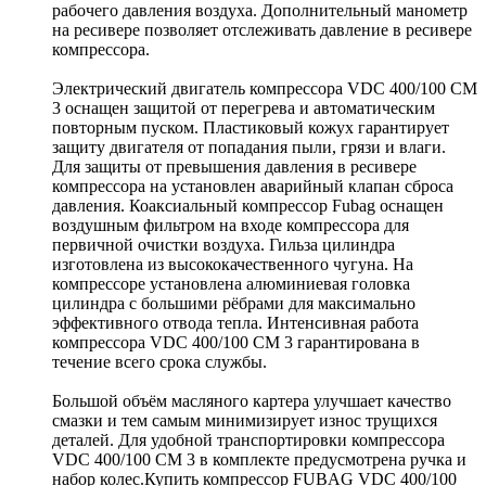
рабочего давления воздуха. Дополнительный манометр
на ресивере позволяет отслеживать давление в ресивере
компрессора.
Электрический двигатель компрессора VDC 400/100 CМ
3 оснащен защитой от перегрева и автоматическим
повторным пуском. Пластиковый кожух гарантирует
защиту двигателя от попадания пыли, грязи и влаги.
Для защиты от превышения давления в ресивере
компрессора на установлен аварийный клапан сброса
давления. Коаксиальный компрессор Fubag оснащен
воздушным фильтром на входе компрессора для
первичной очистки воздуха. Гильза цилиндра
изготовлена из высококачественного чугуна. На
компрессоре установлена алюминиевая головка
цилиндра с большими рёбрами для максимально
эффективного отвода тепла. Интенсивная работа
компрессора VDC 400/100 CМ 3 гарантирована в
течение всего срока службы.
Большой объём масляного картера улучшает качество
смазки и тем самым минимизирует износ трущихся
деталей. Для удобной транспортировки компрессора
VDС 400/100 CМ 3 в комплекте предусмотрена ручка и
набор колес.Купить компрессор FUBAG VDC 400/100