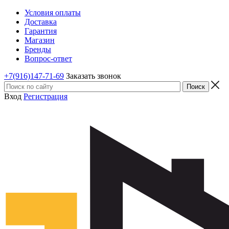
Условия оплаты
Доставка
Гарантия
Магазин
Бренды
Вопрос-ответ
+7(916)147-71-69
Заказать звонок
Вход
Регистрация