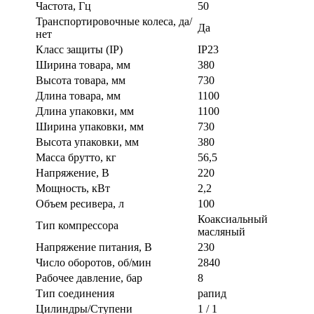
Частота, Гц
50
Транспортировочные колеса, да/
Да
нет
Класс защиты (IP)
IP23
Ширина товара, мм
380
Высота товара, мм
730
Длина товара, мм
1100
Длина упаковки, мм
1100
Ширина упаковки, мм
730
Высота упаковки, мм
380
Масса брутто, кг
56,5
Напряжение, В
220
Мощность, кВт
2,2
Объем ресивера, л
100
Коаксиальный
Тип компрессора
масляный
Напряжение питания, В
230
Число оборотов, об/мин
2840
Рабочее давление, бар
8
Тип соединения
рапид
Цилиндры/Ступени
1 / 1