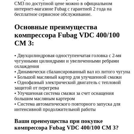
CM3 по доступной цене можно в официальном
интернет-магазине Fubag с гарантией 2 года на
бесплатное сервисное обслуживание.
Основные преимущества
компрессора Fubag VDC 400/100
CМ 3:
• Двухцилиндровая одноступенчатая головка с 2-мя
чугунными цилиндрами и увеличенными ребрами
охлаждения
• Динамически сбалансированный вал из литого чугуна
• Большой масляный картер для улучшенной смазки
• Однофазный электрический двигатель с тепловой
защитой от перегрева
• Улучшенная система смазки за счет оснащения
большим масляным картером
• Система автоматического повторного запуска для
интенсивной продолжительной работы
Ваши преимущества при покупке
компрессора Fubag VDC 400/100 CМ 3?