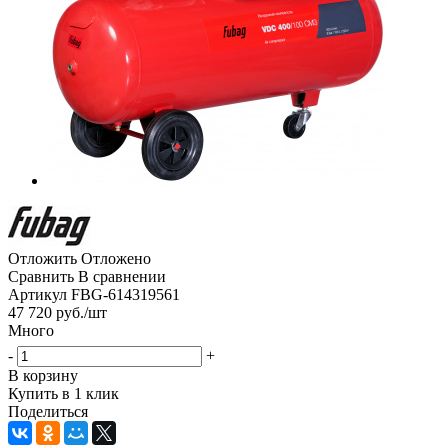
Отложить
Отложено
Сравнить
В сравнении
Артикул
FBG-614319561
47 720
руб.
/шт
Много
-
+
В корзину
Купить в 1 клик
Поделиться