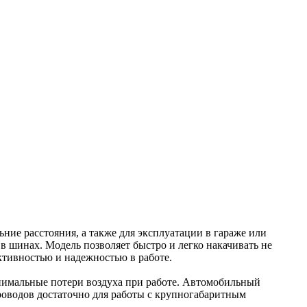
ие расстояния, а также для эксплуатации в гараже или
в шинах. Модель позволяет быстро и легко накачивать не
ктивностью и надежностью в работе.
инимальные потери воздуха при работе. Автомобильный
роводов достаточно для работы с крупногабаритным