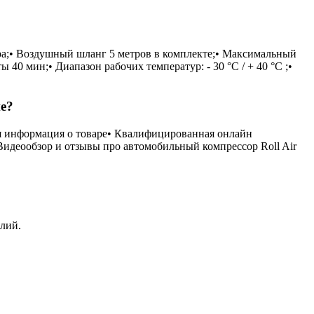
тра;• Воздушный шланг 5 метров в комплекте;• Максимальный
40 мин;• Диапазон рабочих температур: - 30 °С / + 40 °С ;•
е?
ая информация о товаре• Квалифицированная онлайн
Видеообзор и отзывы про автомобильный компрессор Roll Air
елий.