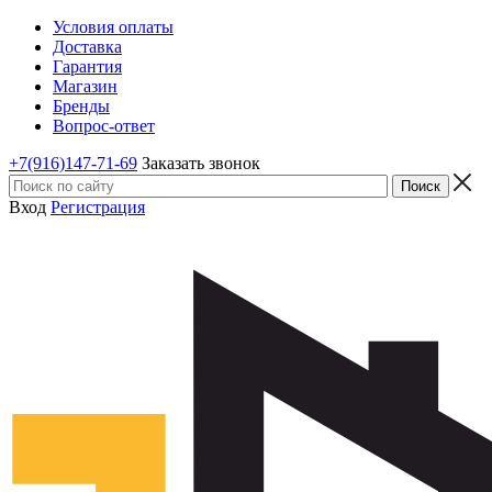
Условия оплаты
Доставка
Гарантия
Магазин
Бренды
Вопрос-ответ
+7(916)147-71-69
Заказать звонок
Вход
Регистрация