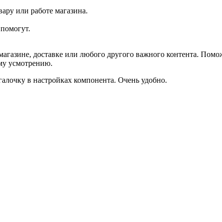
ару или работе магазина.
помогут.
агазине, доставке или любого другого важного контента. Помо
ему усмотрению.
галочку в настройках компонента. Очень удобно.