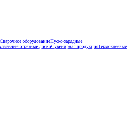
Сварочное оборудование
Пуско-зарядные
Алмазные отрезные диски
Сувенирная продукция
Термоклеевые