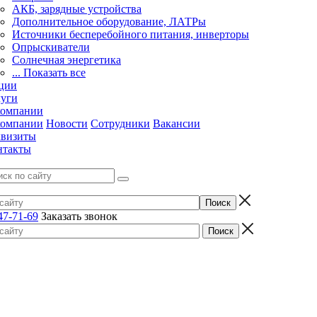
АКБ, зарядные устройства
Дополнительное оборудование, ЛАТРы
Источники бесперебойного питания, инверторы
Опрыскиватели
Солнечная энергетика
... Показать все
ции
луги
компании
компании
Новости
Сотрудники
Вакансии
квизиты
нтакты
47-71-69
Заказать звонок