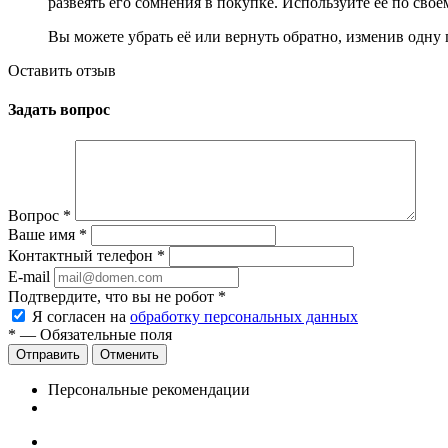
развеять его сомнения в покупке. Используйте её по сво
Вы можете убрать её или вернуть обратно, изменив одну 
Оставить отзыв
Задать вопрос
Вопрос
*
Ваше имя
*
Контактный телефон
*
E-mail
Подтвердите, что вы не робот
*
Я согласен на
обработку персональных данных
*
— Обязательные поля
Отменить
Персональные рекомендации