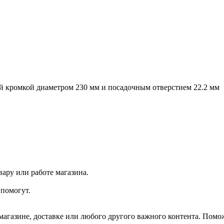
й кромкой диаметром 230 мм и посадочным отверстием 22.2 мм
ару или работе магазина.
помогут.
агазине, доставке или любого другого важного контента. Помо