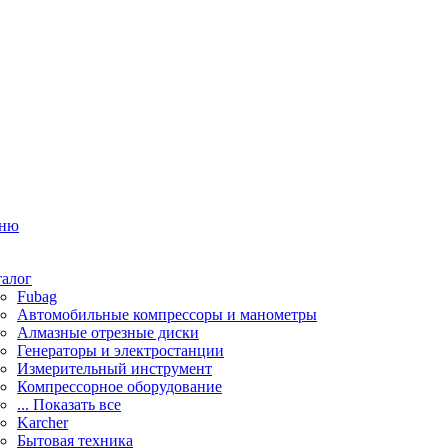
ню
талог
Fubag
Автомобильные компрессоры и манометры
Алмазные отрезные диски
Генераторы и электростанции
Измерительный инструмент
Компрессорное оборудование
... Показать все
Karcher
Бытовая техника