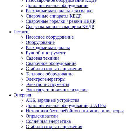
Газосварочное оборудование КЕДР
Дополнительное оборудование
Расходные материалы для сварки
Сварочные аппараты КЕДР
Сварочные горелки / резаки КЕДР
Средства защиты сварщика КЕДР
Ресанта
Насосное оборудование
Оборудование
Расходные материалы
Ручной инструмент
Садовая техника
Сварочное оборудование
Стабилизаторы напряжения
Тепловое оборудование
Электрогенераторы
Электроинструменты
Электроустановочные изделия
Энергия
АКБ, зарядные устройства
Дополнительное оборудование, ЛАТРы
Источники бесперебойного питания, инверторы
Опрыскиватели
Солнечная энергетика
Стабилизаторы напряжения