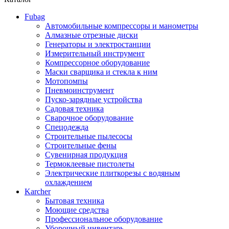
Fubag
Автомобильные компрессоры и манометры
Алмазные отрезные диски
Генераторы и электростанции
Измерительный инструмент
Компрессорное оборудование
Маски сварщика и стекла к ним
Мотопомпы
Пневмоинструмент
Пуско-зарядные устройства
Садовая техника
Сварочное оборудование
Спецодежда
Строительные пылесосы
Строительные фены
Сувенирная продукция
Термоклеевые пистолеты
Электрические плиткорезы с водяным
охлаждением
Karcher
Бытовая техника
Моющие средства
Профессиональное оборудование
Уборочный инвентарь