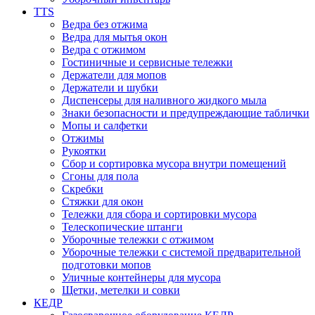
TTS
Ведра без отжима
Ведра для мытья окон
Ведра с отжимом
Гостиничные и сервисные тележки
Держатели для мопов
Держатели и шубки
Диспенсеры для наливного жидкого мыла
Знаки безопасности и предупреждающие таблички
Мопы и салфетки
Отжимы
Рукоятки
Сбор и сортировка мусора внутри помещений
Сгоны для пола
Скребки
Стяжки для окон
Тележки для сбора и сортировки мусора
Телескопические штанги
Уборочные тележки с отжимом
Уборочные тележки с системой предварительной
подготовки мопов
Уличные контейнеры для мусора
Щетки, метелки и совки
КЕДР