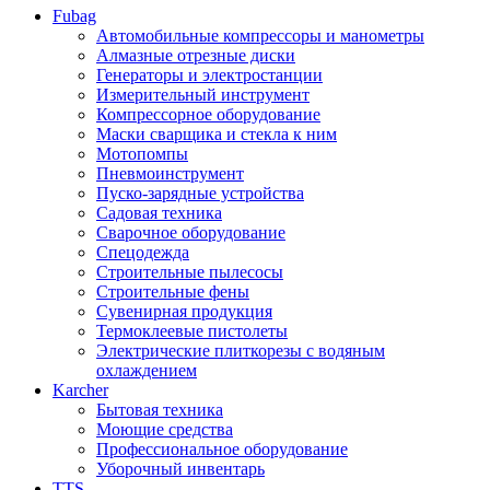
Fubag
Автомобильные компрессоры и манометры
Алмазные отрезные диски
Генераторы и электростанции
Измерительный инструмент
Компрессорное оборудование
Маски сварщика и стекла к ним
Мотопомпы
Пневмоинструмент
Пуско-зарядные устройства
Садовая техника
Сварочное оборудование
Спецодежда
Строительные пылесосы
Строительные фены
Сувенирная продукция
Термоклеевые пистолеты
Электрические плиткорезы с водяным
охлаждением
Karcher
Бытовая техника
Моющие средства
Профессиональное оборудование
Уборочный инвентарь
TTS