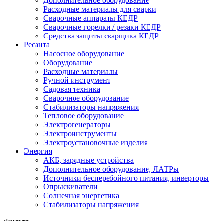
Дополнительное оборудование
Расходные материалы для сварки
Сварочные аппараты КЕДР
Сварочные горелки / резаки КЕДР
Средства защиты сварщика КЕДР
Ресанта
Насосное оборудование
Оборудование
Расходные материалы
Ручной инструмент
Садовая техника
Сварочное оборудование
Стабилизаторы напряжения
Тепловое оборудование
Электрогенераторы
Электроинструменты
Электроустановочные изделия
Энергия
АКБ, зарядные устройства
Дополнительное оборудование, ЛАТРы
Источники бесперебойного питания, инверторы
Опрыскиватели
Солнечная энергетика
Стабилизаторы напряжения