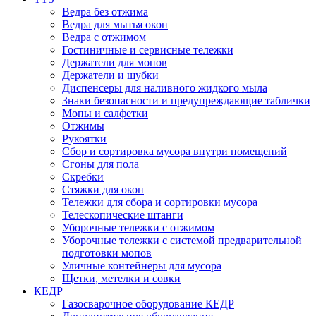
Ведра без отжима
Ведра для мытья окон
Ведра с отжимом
Гостиничные и сервисные тележки
Держатели для мопов
Держатели и шубки
Диспенсеры для наливного жидкого мыла
Знаки безопасности и предупреждающие таблички
Мопы и салфетки
Отжимы
Рукоятки
Сбор и сортировка мусора внутри помещений
Сгоны для пола
Скребки
Стяжки для окон
Тележки для сбора и сортировки мусора
Телескопические штанги
Уборочные тележки с отжимом
Уборочные тележки с системой предварительной
подготовки мопов
Уличные контейнеры для мусора
Щетки, метелки и совки
КЕДР
Газосварочное оборудование КЕДР